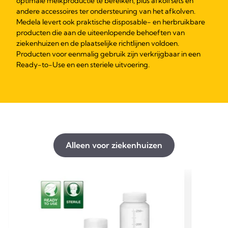
optimale melkproductie te bereiken, plus afkolfsets en
andere accessoires ter ondersteuning van het afkolven.
Medela levert ook praktische disposable- en herbruikbare
producten die aan de uiteenlopende behoeften van
ziekenhuizen en de plaatselijke richtlijnen voldoen.
Producten voor eenmalig gebruik zijn verkrijgbaar in een
Ready-to-Use en een steriele uitvoering.
Alleen voor ziekenhuizen