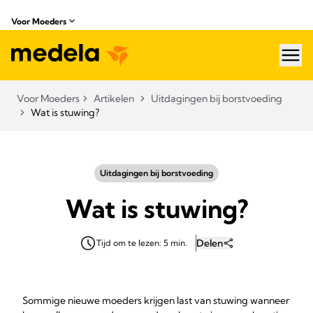
Voor Moeders
hea
Voor Moeders
Artikelen
Uitdagingen bij borstvoeding​
Wat is stuwing?
Uitdagingen bij borstvoeding​
Wat is stuwing?
Delen
Tijd om te lezen: 5 min.
Sommige nieuwe moeders krijgen last van stuwing wanneer