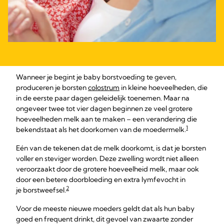
Wanneer je begint je baby borstvoeding te geven,
produceren je borsten
colostrum
in kleine hoeveelheden, die
in de eerste paar dagen geleidelijk toenemen. Maar na
ongeveer twee tot vier dagen beginnen ze veel grotere
hoeveelheden melk aan te maken – een verandering die
1
bekendstaat als het doorkomen van de moedermelk.
Eén van de tekenen dat de melk doorkomt, is dat je borsten
voller en steviger worden. Deze zwelling wordt niet alleen
veroorzaakt door de grotere hoeveelheid melk, maar ook
door een betere doorbloeding en extra lymfevocht in
2
je borstweefsel.
Voor de meeste nieuwe moeders geldt dat als hun baby
goed en frequent drinkt, dit gevoel van zwaarte zonder