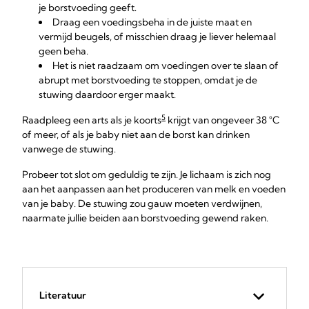
je borstvoeding geeft.
Draag een voedingsbeha in de juiste maat en
vermijd beugels, of misschien draag je liever helemaal
geen beha.
Het is niet raadzaam om voedingen over te slaan of
abrupt met borstvoeding te stoppen, omdat je de
stuwing daardoor erger maakt.
5
Raadpleeg een arts als je koorts
krijgt van ongeveer 38 °C
of meer, of als je baby niet aan de borst kan drinken
vanwege de stuwing.
Probeer tot slot om geduldig te zijn. Je lichaam is zich nog
aan het aanpassen aan het produceren van melk en voeden
van je baby. De stuwing zou gauw moeten verdwijnen,
naarmate jullie beiden aan borstvoeding gewend raken.
Literatuur