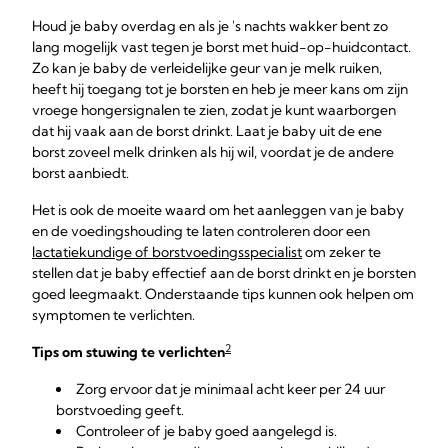
Houd je baby overdag en als je 's nachts wakker bent zo
lang mogelijk vast tegen je borst met huid-op-huidcontact.
Zo kan je baby de verleidelijke geur van je melk ruiken,
heeft hij toegang tot je borsten en heb je meer kans om zijn
vroege hongersignalen te zien, zodat je kunt waarborgen
dat hij vaak aan de borst drinkt. Laat je baby uit de ene
borst zoveel melk drinken als hij wil, voordat je de andere
borst aanbiedt.
Het is ook de moeite waard om het aanleggen van je baby
en de voedingshouding te laten controleren door een
lactatiekundige of borstvoedingsspecialist
om zeker te
stellen dat je baby effectief aan de borst drinkt en je borsten
goed leegmaakt. Onderstaande tips kunnen ook helpen om
symptomen te verlichten.
2
Tips om stuwing te verlichten
Zorg ervoor dat je minimaal acht keer per 24 uur
borstvoeding geeft.
Controleer of je baby goed aangelegd is.