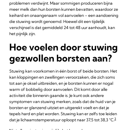
problemen verdwijnt. Maar sommigen produceren bijna
meer melk dan hun borsten kunnen bevatten, waardoor ze
keihard en onaangenaam vol aanvoelen – een aandoening
die stuwing wordt genoemd. Hoewel dit een tijdelijk
verschijnsel is dat gemiddeld 24 tot 48 uur aanhoudt, kan
het pijnlijk zijn.
Hoe voelen door stuwing
gezwollen borsten aan?
Stuwing kan voorkomen in één borst of beide borsten. Het
kan kloppingen en zwellingen veroorzaken, die zich soms
tot aan je oksel uitbreiden, en je borsten kunnen er nogal
warm of bobbelig door aanvoelen. Dit komt door alle
activiteit die binnenin gaande is. Je kunt ook andere
symptomen van stuwing merken, zoals dat de huid van je
borsten er glanzend uitziet en uitgerekt voelt en dat je
tepels hard en plat worden. Stuwing kan er zelfs toe leiden
3
dat je lichaamstemperatuur oploopt naar 37,5 tot 38,3 °C.