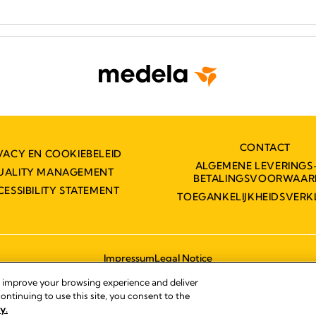
CONTACT
VACY EN COOKIEBELEID
ALGEMENE LEVERINGS
UALITY MANAGEMENT
BETALINGSVOORWAAR
CESSIBILITY STATEMENT
TOEGANKELIJKHEIDSVERK
Impressum
Legal Notice
© 2026 Medela
, improve your browsing experience and deliver
ontinuing to use this site, you consent to the
y.