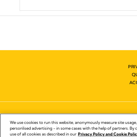
PRI
Q
AC
We use cookies to run this website, anonymously measure site usage
personlised advertising - in some cases with the help of partners. By c
use of all cookies as described in our
Privacy Policy and Cookie Polic