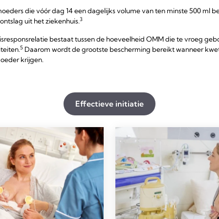
oeders die vóór dag 14 een dagelijks volume van ten minste 500 ml ber
3
ontslag uit het ziekenhuis.
dosisresponsrelatie bestaat tussen de hoeveelheid OMM die te vroeg g
5
teiten.
Daarom wordt de grootste bescherming bereikt wanneer kwet
oeder krijgen.
Effectieve initiatie