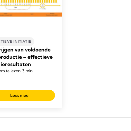
TIEVE INITIATIE
rijgen van voldoende
roductie – effectieve
tieresultaten
om te lezen: 3 min.
Lees meer