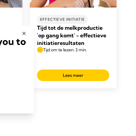
EFFECTIEVE INITIATIE
Tijd tot de melkproductie
'op gang komt' - effectieve
you to
initiatieresultaten
Tijd om te lezen: 3 min.
Lees meer