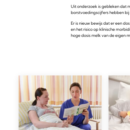
Uit onderzoek is gebleken dat m
borstvoedingscijfers hebben bij 
Er is nieuw bewijs dat er een 
en het risico op klinische morbidi
hoge dosis melk van de eigen m