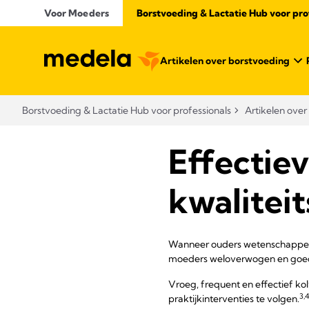
Voor Moeders
Borstvoeding & Lactatie Hub voor prof
Artikelen over borstvoeding
Borstvoeding & Lactatie Hub voor professionals​
Artikelen over
Effectiev
kwaliteit
Wanneer ouders wetenschappelij
moeders weloverwogen en goed 
Vroeg, frequent en effectief k
3,4
praktijkinterventies te volgen.