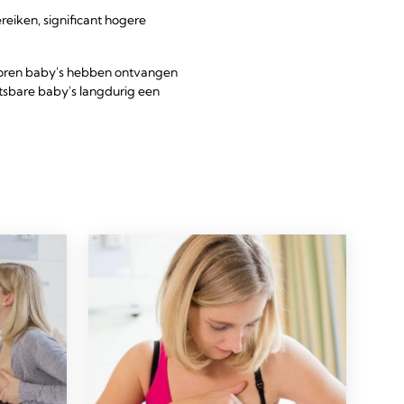
eiken, significant hogere
eboren baby's hebben ontvangen
sbare baby's langdurig een