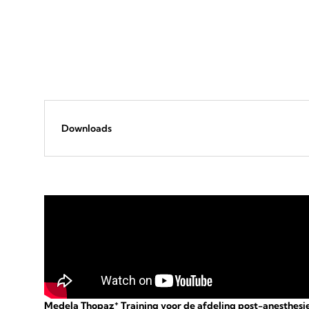
Downloads
+
Medela Thopaz
Training voor de afdeling post-anesthesi