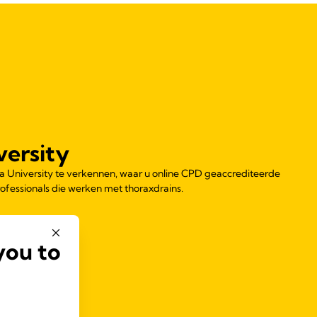
versity
 University te verkennen, waar u online CPD geaccrediteerde
ofessionals die werken met thoraxdrains.
you to