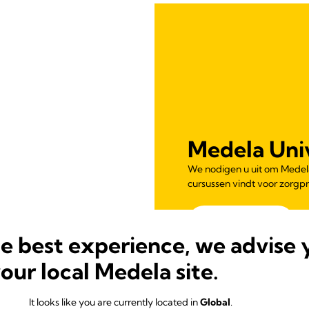
Medela Uni
We nodigen u uit om Medela
cursussen vindt voor zorgpr
Meer weten
he best experience, we advise 
your local Medela site.
It looks like you are currently located in
Global
.