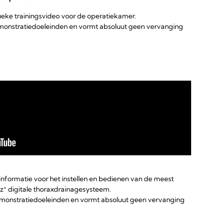
eke trainingsvideo voor de operatiekamer.
emonstratiedoeleinden en vormt absoluut geen vervanging
 informatie voor het instellen en bedienen van de meest
+
az
digitale thoraxdrainagesysteem.
emonstratiedoeleinden en vormt absoluut geen vervanging