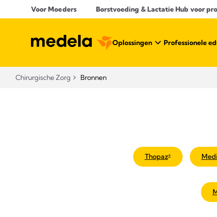
Voor Moeders
Borstvoeding & Lactatie Hub voor prof
Oplossingen
Professionele ed
Chirurgische Zorg
Bronnen
+
Thopaz
Medi
M