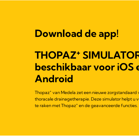
Download de app!
+
THOPAZ
SIMULATO
beschikbaar voor iOS 
Android
+
Thopaz
van Medela zet een nieuwe zorgstandaard 
thoracale drainagetherapie. Deze simulator helpt u 
+
te raken met Thopaz
en de geavanceerde functies.