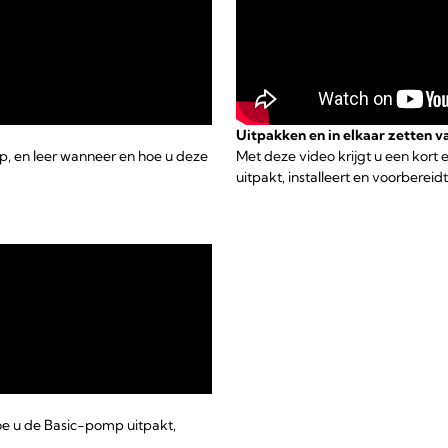
Uitpakken en in elkaar zetten 
p, en leer wanneer en hoe u deze
Met deze video krijgt u een kort
uitpakt, installeert en voorbereidt
hoe u de Basic-pomp uitpakt,