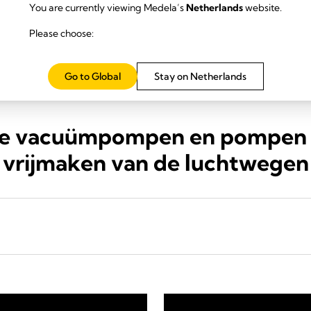
You are currently viewing Medela’s
Netherlands
website.
Please choose:
Go to Global
Stay on Netherlands
e vacuümpompen en pompen 
vrijmaken van de luchtwegen