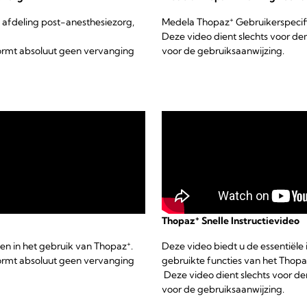
+
 afdeling post-anesthesiezorg,
Medela Thopaz
Gebruikerspecifi
Deze video dient slechts voor d
vormt absoluut geen vervanging
voor de gebruiksaanwijzing.
+
Thopaz
Snelle Instructievideo
+
sen in het gebruik van Thopaz
.
Deze video biedt u de essentiële
vormt absoluut geen vervanging
gebruikte functies van het Thop
Deze video dient slechts voor d
voor de gebruiksaanwijzing.