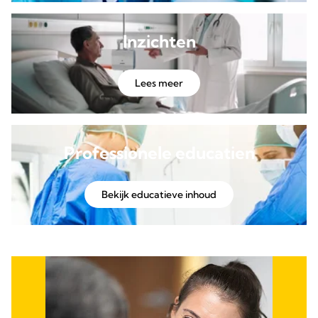
Inzichten
Lees meer
Professionele educatien
Bekijk educatieve inhoud