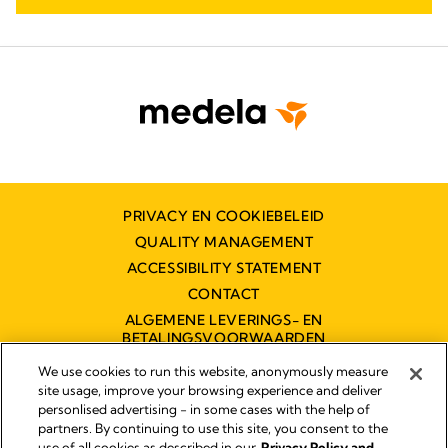
PRIVACY EN COOKIEBELEID
QUALITY MANAGEMENT
ACCESSIBILITY STATEMENT
CONTACT
ALGEMENE LEVERINGS- EN
BETALINGSVOORWAARDEN
TOEGANKELIJKHEIDSVERKLARING
We use cookies to run this website, anonymously measure
site usage, improve your browsing experience and deliver
personlised advertising - in some cases with the help of
partners. By continuing to use this site, you consent to the
Impressum
use of all cookies as described in our
Privacy Policy and