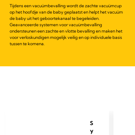
Tijdens een vacuümbevalling wordt de zachte vacuümcup
op het hoofdje van de baby geplaatst en helpt het vacuüm
de baby uit het geboortekanaal te begeleiden.
Geavanceerde systemen voor vacuümbevalling
ondersteunen een zachte en vlotte bevalling en maken het
voor verloskundigen mogelijk veilig en op individuele basis
tussen te komena.
S
y