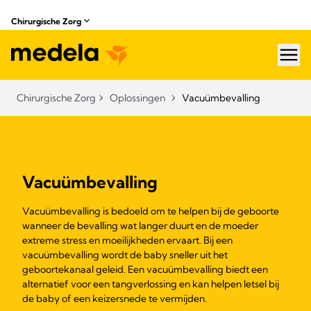
Chirurgische Zorg
hea
Chirurgische Zorg
Oplossingen
Vacuümbevalling
Vacuümbevalling
Vacuümbevalling is bedoeld om te helpen bij de geboorte
wanneer de bevalling wat langer duurt en de moeder
extreme stress en moeilijkheden ervaart. Bij een
vacuümbevalling wordt de baby sneller uit het
geboortekanaal geleid. Een vacuümbevalling biedt een
alternatief voor een tangverlossing en kan helpen letsel bij
de baby of een keizersnede te vermijden.