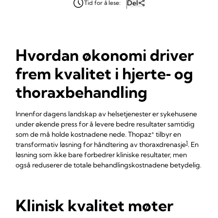
Del
Tid for å lese:
Hvordan økonomi driver
frem kvalitet i hjerte‑ og
thoraxbehandling
Innenfor dagens landskap av helsetjenester er sykehusene
under økende press for å levere bedre resultater samtidig
+
som de må holde kostnadene nede. Thopaz
tilbyr en
1
transformativ løsning for håndtering av thoraxdrenasje
. En
løsning som ikke bare forbedrer kliniske resultater, men
også reduserer de totale behandlingskostnadene betydelig.
Klinisk kvalitet møter