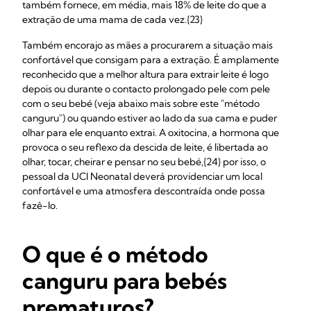
também fornece, em média, mais 18% de leite do que a
extração de uma mama de cada vez.{23}
Também encorajo as mães a procurarem a situação mais
confortável que consigam para a extração. É amplamente
reconhecido que a melhor altura para extrair leite é logo
depois ou durante o contacto prolongado pele com pele
com o seu bebé (veja abaixo mais sobre este "método
canguru") ou quando estiver ao lado da sua cama e puder
olhar para ele enquanto extrai. A oxitocina, a hormona que
provoca o seu reflexo da descida de leite, é libertada ao
olhar, tocar, cheirar e pensar no seu bebé,{24} por isso, o
pessoal da UCI Neonatal deverá providenciar um local
confortável e uma atmosfera descontraída onde possa
fazê-lo.
O que é o método
canguru para bebés
prematuros?