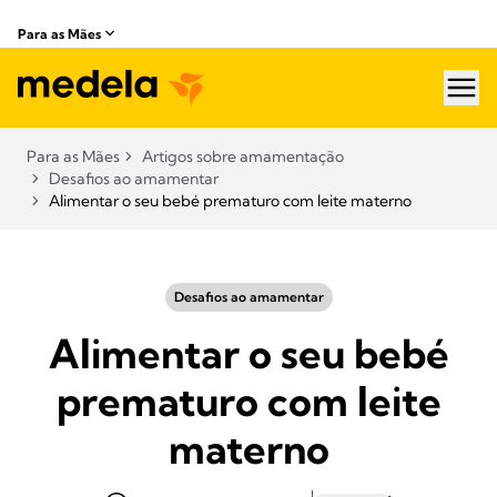
Para as Mães
hea
Para as Mães
Artigos sobre amamentação​
Desafios ao amamentar
Alimentar o seu bebé prematuro com leite materno
Desafios ao amamentar
Alimentar o seu bebé
prematuro com leite
materno