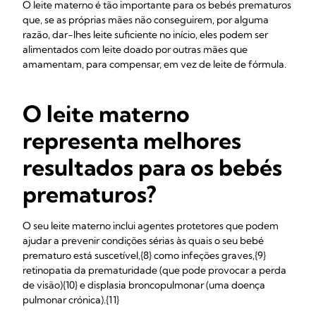
O leite materno é tão importante para os bebés prematuros
que, se as próprias mães não conseguirem, por alguma
razão, dar-lhes leite suficiente no início, eles podem ser
alimentados com leite doado por outras mães que
amamentam, para compensar, em vez de leite de fórmula.
O leite materno
representa melhores
resultados para os bebés
prematuros?
O seu leite materno inclui agentes protetores que podem
ajudar a prevenir condições sérias às quais o seu bebé
prematuro está suscetível,{8} como infeções graves,{9}
retinopatia da prematuridade (que pode provocar a perda
de visão){10} e displasia broncopulmonar (uma doença
pulmonar crónica).{11}