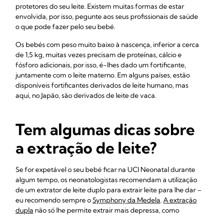
protetores do seu leite. Existem muitas formas de estar
envolvida, por isso, pegunte aos seus profissionais de saúde
o que pode fazer pelo seu bebé.
Os bebés com peso muito baixo à nascença, inferior a cerca
de 1,5 kg, muitas vezes precisam de proteínas, cálcio e
fósforo adicionais, por isso, é-lhes dado um fortificante,
juntamente com o leite materno. Em alguns países, estão
disponíveis fortificantes derivados de leite humano, mas
aqui, no Japão, são derivados de leite de vaca.
Tem algumas dicas sobre
a extração de leite?
Se for expetável o seu bebé ficar na UCI Neonatal durante
algum tempo, os neonatologistas recomendam a utilização
de um extrator de leite duplo para extrair leite para lhe dar –
eu recomendo sempre o
Symphony da Medela
.
A extração
dupla
não só lhe permite extrair mais depressa, como