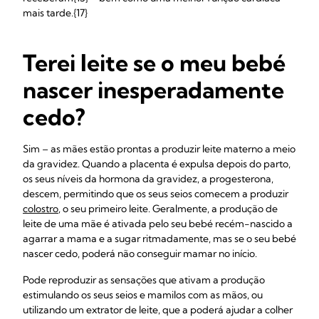
mais tarde.{17}
Terei leite se o meu bebé
nascer inesperadamente
cedo?
Sim – as mães estão prontas a produzir leite materno a meio
da gravidez. Quando a placenta é expulsa depois do parto,
os seus níveis da hormona da gravidez, a progesterona,
descem, permitindo que os seus seios comecem a produzir
colostro
, o seu primeiro leite. Geralmente, a produção de
leite de uma mãe é ativada pelo seu bebé recém-nascido a
agarrar a mama e a sugar ritmadamente, mas se o seu bebé
nascer cedo, poderá não conseguir mamar no início.
Pode reproduzir as sensações que ativam a produção
estimulando os seus seios e mamilos com as mãos, ou
utilizando um extrator de leite, que a poderá ajudar a colher