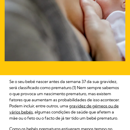
Se o seu bebé nascer antes da semana 37 da sua gravidez,
será classificado como prematuro.{1} Nem sempre sabemos
o que provoca um nascimento prematuro, mas existem
fatores que aumentam as probabilidades de isso acontecer.
Podem incluir, entre outros, uma
gravidez de gémeos ou de
vários bebés
, algumas condições de saúde que afetem a
mãe ou o feto ou o facto de já ter tido um bebé prematuro.
Como os bebés prematuros estiveram menos tempo no