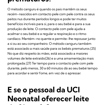
O método canguru é quando os pais mantêm os seus
recém-nascidos em contacto pele com pele contra os seus
peitos nus durante períodos longos e pode ter muitos
benefícios incríveis para si, para o seu bebé e para a sua
produção de leite. O contacto pele com pele ajuda a
acalmar o seu bebé e a regular a respiração e o ritmo
cardíaco. Mantém-no quente e permite-lhe repousar junto
a si ou ao seu companheiro. O método canguru também
está associado a mais saúde para os bebés prematuros.{25}
No que diz respeito às mães, está associado a maiores
volumes de leite extraído{26} e a uma amamentação mais
prolongada.{27} Ter tempo para o contacto pele com pele
durante, pelo menos, 30 a 60 minutos dá ao seu bebé tempo
para acordar e sentir fome, em vez de o apressar.
E se o pessoal da UCI
Neonatal oferecer leite