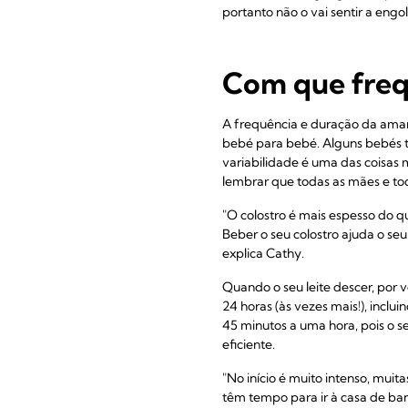
portanto não o vai sentir a eng
Com que freq
A frequência e duração da amam
bebé para bebé. Alguns bebés t
variabilidade é uma das coisas 
lembrar que todas as mães e tod
"O colostro é mais espesso do q
Beber o seu colostro ajuda o seu
explica Cathy.
Quando o seu leite descer, por 
24 horas (às vezes mais!), inclu
45 minutos a uma hora, pois o 
eficiente.
"No início é muito intenso, muit
têm tempo para ir à casa de ba