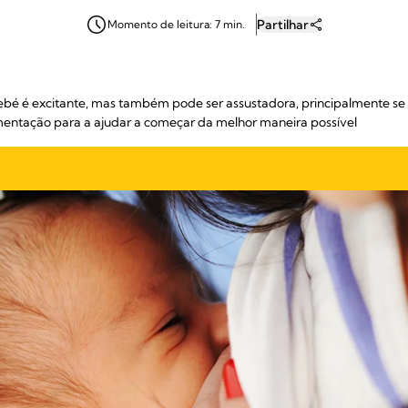
Partilhar
Momento de leitura: 7 min.
ebé é excitante, mas também pode ser assustadora, principalmente s
entação para a ajudar a começar da melhor maneira possível