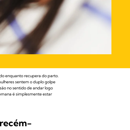
ido enquanto recupera do parto.
 mulheres sentem o duplo golpe
essão no sentido de andar logo
semana é simplesmente estar
 recém-