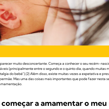
e parecer muito desconcertante. Começa a conhecer o seu recém-nasc
láveis (principalmente entre o segundo e o quinto dia, quando muitas
ostalgia do bebé").{2} Além disso, existe muitas vezes a expetativa e pr
upermãe. Mas uma das coisas mais importantes que pode fazer nesta 
a amamentação.
 começar a amamentar o meu