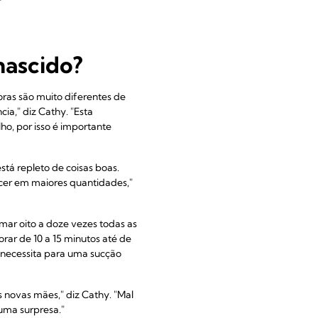
ascido?
ras são muito diferentes de
a," diz Cathy. "Esta
ho, por isso é importante
tá repleto de coisas boas.
descer em maiores quantidades,"
mar oito a doze vezes todas as
orar de 10 a 15 minutos até de
 necessita para uma sucção
s novas mães," diz Cathy. "Mal
uma surpresa."