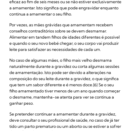
eficaz ao fim de seis meses ou se não estiver exclusivamente
a amamentar. Isto significa que pode engravidar enquanto
continua a amamentar o seu filho.
Por vezes, as mães grávidas que amamentam recebem
conselhos contraditórios sobre se devem desmamar.
Alimentar em tandem filhos de idades diferentes é possível
e quando o seu novo bebé chegar, o seu corpo vai produzir
leite para satisfazer as necessidades de cada um.
No caso de algumas mães, o filho mais velho desmama
naturalmente durante a gravidez ou corta algumas sessões
de amamentação. Isto pode ser devido a alterações na
composição do seu leite durante a gravidez, o que significa
que tem um sabor diferente e é menos doce.{6} Se o seu
filho amamentado tiver menos de um ano quando começar
o desmame, mantenha-se atenta para ver se continua a
ganhar peso.
Se pretender continuar a amamentar durante a gravidez,
deve consultar o seu profissional de saúde, no caso de já ter
tido um parto prematuro ou um aborto ou se estiver a sofrer