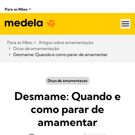
Para as Mães
hea
Para as Mães
Artigos sobre amamentação​
Dicas de amamentação
Desmame: Quando e como parar de amamentar
Dicas de amamentacao
Desmame: Quando e
como parar de
amamentar