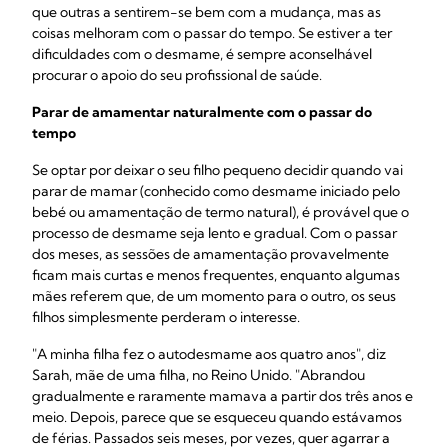
que outras a sentirem-se bem com a mudança, mas as
coisas melhoram com o passar do tempo. Se estiver a ter
dificuldades com o desmame, é sempre aconselhável
procurar o apoio do seu profissional de saúde.
Parar de amamentar naturalmente com o passar do
tempo
Se optar por deixar o seu filho pequeno decidir quando vai
parar de mamar (conhecido como desmame iniciado pelo
bebé ou amamentação de termo natural), é provável que o
processo de desmame seja lento e gradual. Com o passar
dos meses, as sessões de amamentação provavelmente
ficam mais curtas e menos frequentes, enquanto algumas
mães referem que, de um momento para o outro, os seus
filhos simplesmente perderam o interesse.
"A minha filha fez o autodesmame aos quatro anos", diz
Sarah, mãe de uma filha, no Reino Unido. "Abrandou
gradualmente e raramente mamava a partir dos três anos e
meio. Depois, parece que se esqueceu quando estávamos
de férias. Passados seis meses, por vezes, quer agarrar a