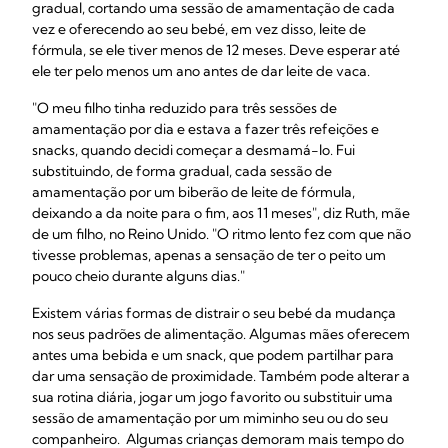
gradual, cortando uma sessão de amamentação de cada
vez e oferecendo ao seu bebé, em vez disso, leite de
fórmula, se ele tiver menos de 12 meses. Deve esperar até
ele ter pelo menos um ano antes de dar leite de vaca.
"O meu filho tinha reduzido para três sessões de
amamentação por dia e estava a fazer três refeições e
snacks, quando decidi começar a desmamá-lo. Fui
substituindo, de forma gradual, cada sessão de
amamentação por um biberão de leite de fórmula,
deixando a da noite para o fim, aos 11 meses", diz Ruth, mãe
de um filho, no Reino Unido. "O ritmo lento fez com que não
tivesse problemas, apenas a sensação de ter o peito um
pouco cheio durante alguns dias."
Existem várias formas de distrair o seu bebé da mudança
nos seus padrões de alimentação. Algumas mães oferecem
antes uma bebida e um snack, que podem partilhar para
dar uma sensação de proximidade. Também pode alterar a
sua rotina diária, jogar um jogo favorito ou substituir uma
sessão de amamentação por um miminho seu ou do seu
companheiro. Algumas crianças demoram mais tempo do