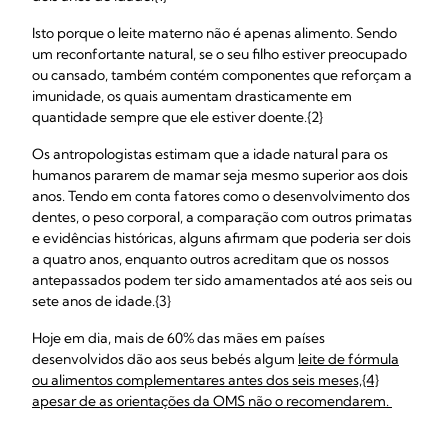
Isto porque o leite materno não é apenas alimento. Sendo
um reconfortante natural, se o seu filho estiver preocupado
ou cansado, também contém componentes que reforçam a
imunidade, os quais aumentam drasticamente em
quantidade sempre que ele estiver doente.{2}
Os antropologistas estimam que a idade natural para os
humanos pararem de mamar seja mesmo superior aos dois
anos. Tendo em conta fatores como o desenvolvimento dos
dentes, o peso corporal, a comparação com outros primatas
e evidências históricas, alguns afirmam que poderia ser dois
a quatro anos, enquanto outros acreditam que os nossos
antepassados podem ter sido amamentados até aos seis ou
sete anos de idade.{3}
Hoje em dia, mais de 60% das mães em países
desenvolvidos dão aos seus bebés algum
leite de fórmula
ou alimentos complementares antes dos seis meses,{4}
apesar de as orientações da OMS não o recomendarem.