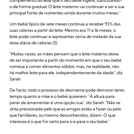
complemento do leite que o seu bebé ingere, substituindo-
o de forma gradual. O leite materno vai continuar a ser a sua
principal fonte de nutrientes ainda durante muitos meses."
Um bebé típico de sete meses continua a receber 93% das
suas calorias a partir do leite. Mesmo aos 11 a 16 meses, o
leite pode continuar a representar cerca de metade da sua
dose diária de calorias.{5}
"Muitas vezes, as mães pensam que o leite materno deixa
de ser importante a partir do momento em que o seu bebé
começa a comer alimentos sólidos, mas, na realidade, não
há melhor leite para ele, independentemente da idade", diz
Sarah.
De facto, todo o processo de desmame pode demorar tanto
tempo quanto a mãe e o bebé quiserem: "A altura para
parar de amamentar é uma opção sua", diz Sarah. "Não se
sinta pressionada pelo que as amigas estão a fazer ou pelo
que familiares, ou mesmo desconhecidos, dizem. O que
interessa é o que for certo para si e para o seu bebé."