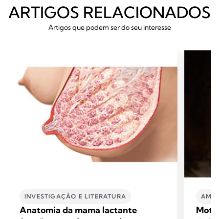
ARTIGOS RELACIONADOS
Artigos que podem ser do seu interesse
INVESTIGAÇÃO E LITERATURA
AMA
Anatomia da mama lactante
Motiv