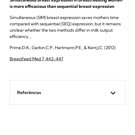
Simultaneous breast expression in breastfeeding women
is more efficacious than sequential breast expression
Simultaneous (SIM) breast expression saves mothers time
compared with sequential (SEQ) expression, but it remains
unclear whether the two methods differ in milk output
efficiency ...
Prime,D.K., Garbin,C.P., Hartmann,P.E., & Kent,J.C. (2012)
Breastfeed Med 7, 442-447
Referências