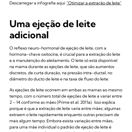
Descarregar a infografia aqui:
"Otimizar a extração de leite"
Uma ejeção de leite
adicional
O reflexo neuro-hormonal de ejeção de leite, com a
hormona-chave oxitocina, é crucial para a extração do leite
e a manutenção do aleitamento. O leite só está disponível
na mama durante as ejeções de leite, que são aumentos
discretos, de curta duração, na pressão intra-ductal, no
diâmetro do ducto de leite e na taxa de fluxo do leite.
As ejeções de leite ocorrem em ambas as mamas ao mesmo
tempo, com o número total de ejeções de leite a variar entre
2 – 14 conforme as mães (Prime et al. 2011a). Isso explica
porque é que a extração de leite varia entre mães; algumas
extraem o leite rapidamente enquanto outras precisam de
mais algum tempo. Embora exista variação entre mães,
para uma mãe individual o padrão de ejeção de leite é