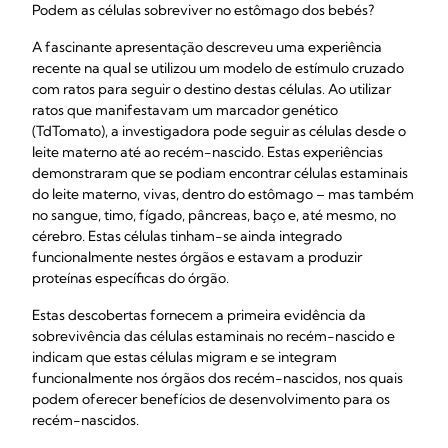
Podem as células sobreviver no estômago dos bebés?
A fascinante apresentação descreveu uma experiência
recente na qual se utilizou um modelo de estímulo cruzado
com ratos para seguir o destino destas células. Ao utilizar
ratos que manifestavam um marcador genético
(TdTomato), a investigadora pode seguir as células desde o
leite materno até ao recém-nascido. Estas experiências
demonstraram que se podiam encontrar células estaminais
do leite materno, vivas, dentro do estômago – mas também
no sangue, timo, fígado, pâncreas, baço e, até mesmo, no
cérebro. Estas células tinham-se ainda integrado
funcionalmente nestes órgãos e estavam a produzir
proteínas específicas do órgão.
Estas descobertas fornecem a primeira evidência da
sobrevivência das células estaminais no recém-nascido e
indicam que estas células migram e se integram
funcionalmente nos órgãos dos recém-nascidos, nos quais
podem oferecer benefícios de desenvolvimento para os
recém-nascidos.