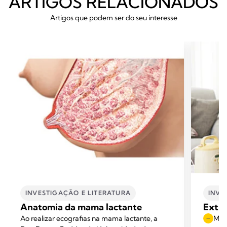
ARTIGOS RELACIONADOS
Artigos que podem ser do seu interesse
INVESTIGAÇÃO E LITERATURA
INVE
Anatomia da mama lactante
Extra
Ao realizar ecografias na mama lactante, a
Mome