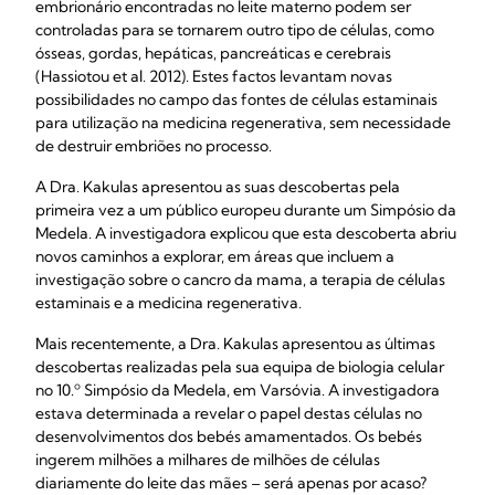
embrionário encontradas no leite materno podem ser
controladas para se tornarem outro tipo de células, como
ósseas, gordas, hepáticas, pancreáticas e cerebrais
(Hassiotou et al. 2012). Estes factos levantam novas
possibilidades no campo das fontes de células estaminais
para utilização na medicina regenerativa, sem necessidade
de destruir embriões no processo.
A Dra. Kakulas apresentou as suas descobertas pela
primeira vez a um público europeu durante um Simpósio da
Medela. A investigadora explicou que esta descoberta abriu
novos caminhos a explorar, em áreas que incluem a
investigação sobre o cancro da mama, a terapia de células
estaminais e a medicina regenerativa.
Mais recentemente, a Dra. Kakulas apresentou as últimas
descobertas realizadas pela sua equipa de biologia celular
no 10.º Simpósio da Medela, em Varsóvia. A investigadora
estava determinada a revelar o papel destas células no
desenvolvimentos dos bebés amamentados. Os bebés
ingerem milhões a milhares de milhões de células
diariamente do leite das mães – será apenas por acaso?