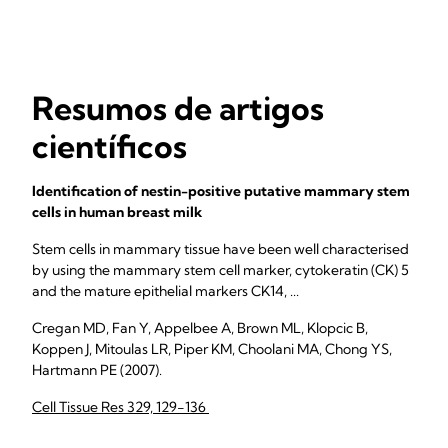
Resumos de artigos
científicos
Identification of nestin-positive putative mammary stem
cells in human breast milk
Stem cells in mammary tissue have been well characterised
by using the mammary stem cell marker, cytokeratin (CK) 5
and the mature epithelial markers CK14, ...
Cregan MD, Fan Y, Appelbee A, Brown ML, Klopcic B,
Koppen J, Mitoulas LR, Piper KM, Choolani MA, Chong YS,
Hartmann PE (2007).
Cell Tissue Res 329, 129-136