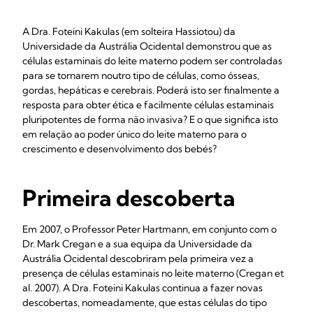
A Dra. Foteini Kakulas (em solteira Hassiotou) da
Universidade da Austrália Ocidental demonstrou que as
células estaminais do leite materno podem ser controladas
para se tornarem noutro tipo de células, como ósseas,
gordas, hepáticas e cerebrais. Poderá isto ser finalmente a
resposta para obter ética e facilmente células estaminais
pluripotentes de forma não invasiva? E o que significa isto
em relação ao poder único do leite materno para o
crescimento e desenvolvimento dos bebés?
Primeira descoberta
Em 2007, o Professor Peter Hartmann, em conjunto com o
Dr. Mark Cregan e a sua equipa da Universidade da
Austrália Ocidental descobriram pela primeira vez a
presença de células estaminais no leite materno (Cregan et
al. 2007). A Dra. Foteini Kakulas continua a fazer novas
descobertas, nomeadamente, que estas células do tipo