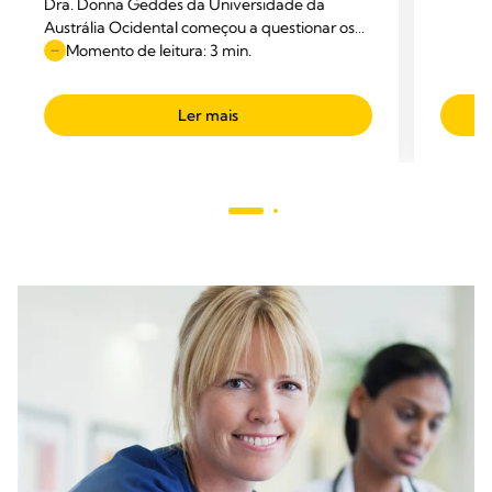
Dra. Donna Geddes da Universidade da
Austrália Ocidental começou a questionar os
diagramas anatómicos apresentados nos
Momento de leitura: 3 min.
manuais.
Ler mais