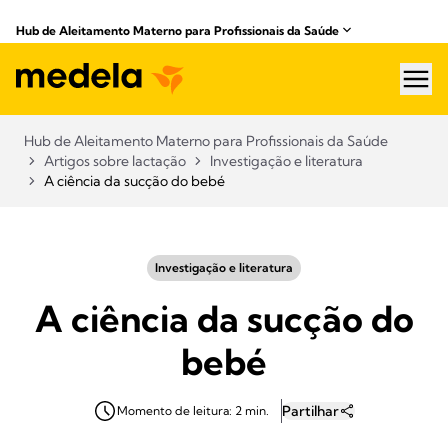
Hub de Aleitamento Materno para Profissionais da Saúde​
hea
Hub de Aleitamento Materno para Profissionais da Saúde​
Artigos sobre lactação
Investigação e literatura
A ciência da sucção do bebé
Investigação e literatura
A ciência da sucção do
bebé
Partilhar
Momento de leitura: 2 min.