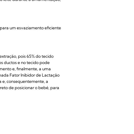
o para um esvaziamento eficiente
xtração, pois 65% do tecido
os ductos e no tecido pode
tamento e, finalmente, a uma
ada Fator Inibidor de Lactação
na e, consequentemente, a
reto de posicionar o bebé, para