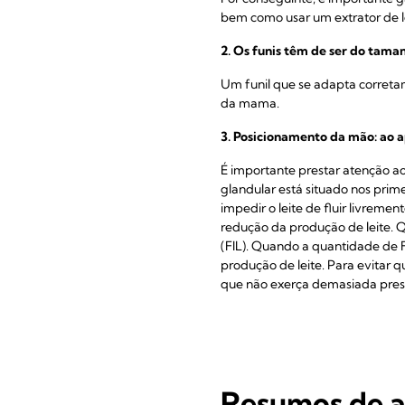
bem como usar um extrator de le
2. Os funis têm de ser do tam
Um funil que se adapta corretam
da mama.
3. Posicionamento da mão: ao 
É importante prestar atenção a
glandular está situado nos prim
impedir o leite de fluir livreme
redução da produção de leite. 
(FIL). Quando a quantidade de F
produção de leite. Para evitar 
que não exerça demasiada pre
Resumos de ar