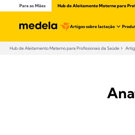
Para as Mães
Hub de Aleitamento Materno para Profi
Artigos sobre lactação
Produt
Hub de Aleitamento Materno para Profissionais da Saúde​
Arti
Ana