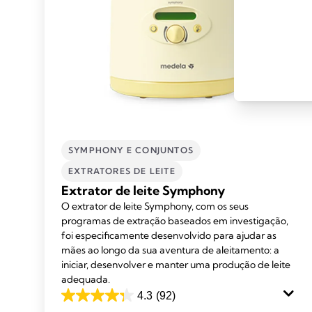
SYMPHONY E CONJUNTOS
EXTRATORES DE LEITE​
Extrator de leite Symphony
O extrator de leite Symphony, com os seus
programas de extração baseados em investigação,
foi especificamente desenvolvido para ajudar as
mães ao longo da sua aventura de aleitamento: a
iniciar, desenvolver e manter uma produção de leite
adequada.
4.3
(92)
4.3