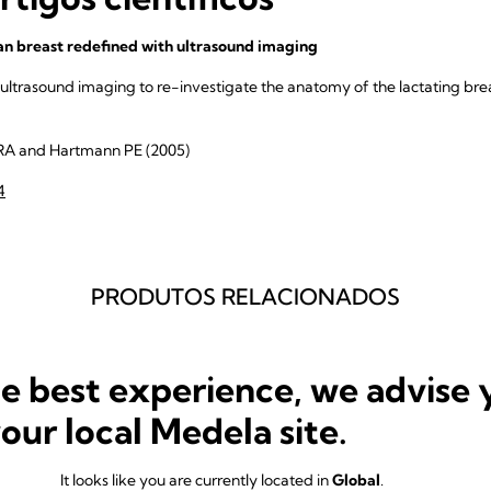
n breast redefined with ultrasound imaging
 ultrasound imaging to re-investigate the anatomy of the lactating breas
RA and Hartmann PE (2005)
4
PRODUTOS RELACIONADOS
he best experience, we advise 
your local Medela site.
It looks like you are currently located in
Global
.