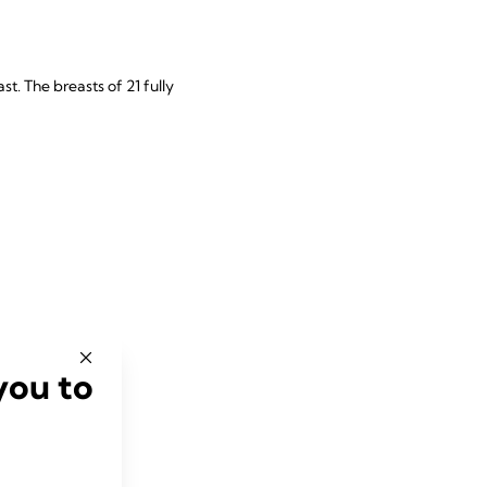
t. The breasts of 21 fully
you to