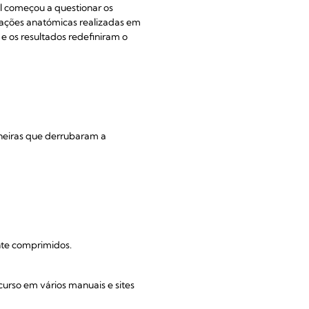
l começou a questionar os
ções anatómicas realizadas em
e os resultados redefiniram o
oneiras que derrubaram a
nte comprimidos.
rso em vários manuais e sites