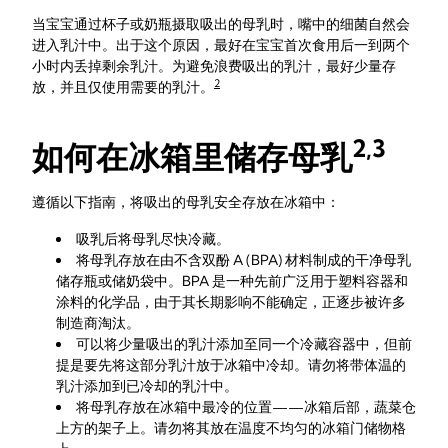
当宝宝通过杯子或奶瓶摄取吸出的母乳时，嘴中的细菌自然会
进入乳汁中。出于这个原因，最好在宝宝首次食用后一到两个
小时内丢掉剩余乳汁。为避免浪费吸出的乳汁，最好少量存
2
放，并且仅使用需要的乳汁。
2,3
如何在冰箱里储存母乳
遵循以下指南，将吸出的母乳安全存放在冰箱中：
吸乳后将母乳尽快冷藏。
将母乳存放在由不含双酚 A (BPA) 材料制成的干净母乳
储存瓶或储奶袋中。BPA 是一种先前广泛用于塑料容器和
涂料的化学品，由于其长期影响不能确定，正逐步被许多
制造商淘汰。
可以将少量吸出的乳汁添加至同一个冷藏容器中，但前
提是要先将这部分乳汁放于冰箱中冷却。请勿将带体温的
乳汁添加到已冷却的乳汁中。
将母乳存放在冰箱中最冷的位置——冰箱后部，蔬菜仓
上方的架子上。请勿将其放在温度不均匀的冰箱门储物格