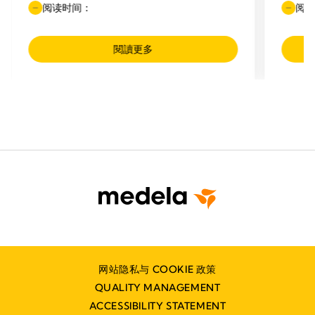
阅读时间：
阅
閱讀更多
网站隐私与 COOKIE 政策
QUALITY MANAGEMENT
ACCESSIBILITY STATEMENT