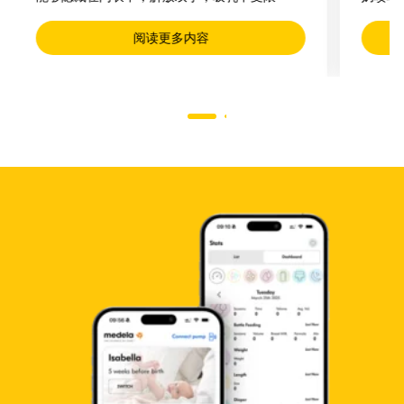
阅读更多内容