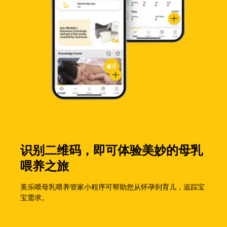
识别二维码，即可体验美妙的母乳
喂养之旅
美乐喂母乳喂养管家小程序可帮助您从怀孕到育儿，追踪宝
宝需求。