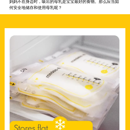
妈妈不在身边时，吸出的母乳是宝宝最好的食物。那么应当如
何安全地储存和使用母乳呢？