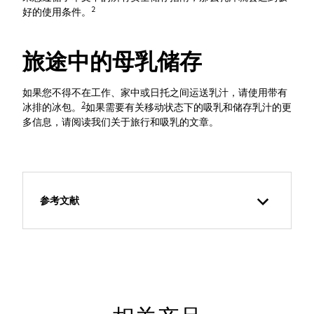
2
好的使用条件。
旅途中的母乳储存
如果您不得不在工作、家中或日托之间运送乳汁，请使用带有
2
冰排的冰包。
如果需要有关移动状态下的吸乳和储存乳汁的更
多信息，请阅读我们关于旅行和吸乳的文章。
参考文献