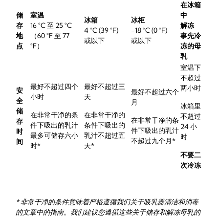
在冰箱
储
室温
中
冰箱
冰柜
存
16 °C 至 25 °C
解冻
4 °C (39 °F)
-18 °C (0 °F)
地
（60 °F 至 77
事先冷
或以下
或以下
点
°F）
冻的母
乳
室温下
不超过
最好不超过四个
最好不超过三
两小时
安
最好不超过六个
小时
天
全
月
冰箱里
储
在非常干净的条
在非常干净的
不超过
在非常干净的条
存
件下吸出的乳汁
条件下吸出的
24 小
件下吸出的乳汁
时
最多可储存六小
乳汁不超过五
时
不超过九个月*
间
时*
天*
不要二
次冷冻
* 非常干净的条件意味着严格遵循我们关于吸乳器清洁和消毒
的文章中的指南
。
我们建议您遵循这些关于储存和解冻母乳的