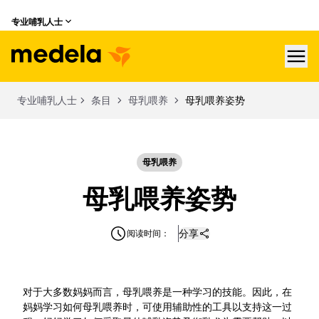
专业哺乳人士
hea
专业哺乳人士
条目
母乳喂养
母乳喂养姿势
母乳喂养
母乳喂养姿势
分享
阅读时间：
对于大多数妈妈而言，母乳喂养是一种学习的技能。因此，在
妈妈学习如何母乳喂养时，可使用辅助性的工具以支持这一过