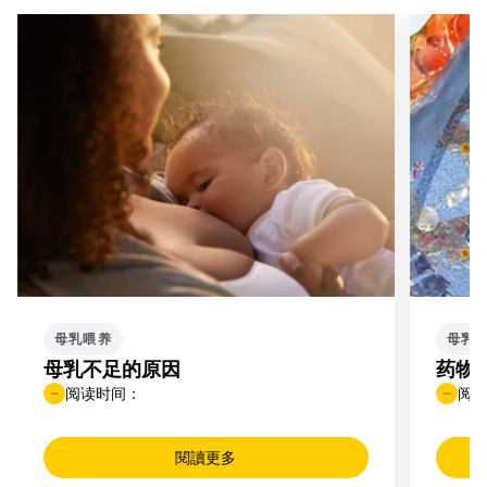
母乳喂养
母乳
母乳不足的原因
药物
阅读时间：
阅
閱讀更多