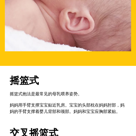
摇篮式
摇篮式抱法是最常见的母乳喂养姿势。
妈妈用手臂支撑宝宝贴近乳房。宝宝的头部枕在妈妈肘部，妈
妈的手臂支撑着婴儿背部和颈部。妈妈和宝宝应胸部紧贴。
交叉摇篮式