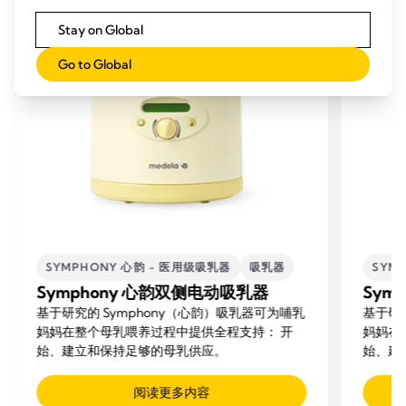
Stay on Global
Go to Global
SYMPHONY 心韵 - 医用级吸乳器
吸乳器
SYM
Symphony 心韵双侧电动吸乳器
Sym
基于研究的 Symphony（心韵）吸乳器可为哺乳
基于研
妈妈在整个母乳喂养过程中提供全程支持： 开
妈妈在
始、建立和保持足够的母乳供应。
始、建
阅读更多内容