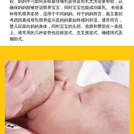
程。妈妈学习如何采取最佳哺乳姿势及衔乳尤为需要帮助，以
确保妈妈能够舒适喂养宝宝，同时宝宝也能成功吸乳。 有很多
种母乳喂养姿势，适用于不同妈妈。对于妈妈而言，最主要的
考虑因素或母乳喂养提示是妈妈要始终感到舒适。通常而言，
婴儿应面向妈妈身体，同时宝宝的头部、肩膀和臀部在一条线
上。最常用的几种姿势包括摇篮式、交叉摇篮式、橄榄球式及
侧卧式。