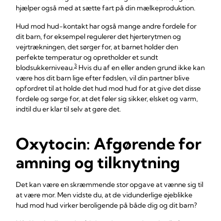
hjælper også med at sætte fart på din mælkeproduktion.
Hud mod hud-kontakt har også mange andre fordele for
dit barn, for eksempel regulerer det hjerterytmen og
vejrtrækningen, det sørger for, at barnet holder den
perfekte temperatur og opretholder et sundt
3
blodsukkerniveau.
Hvis du af en eller anden grund ikke kan
være hos dit barn lige efter fødslen, vil din partner blive
opfordret til at holde det hud mod hud for at give det disse
fordele og sørge for, at det føler sig sikker, elsket og varm,
indtil du er klar til selv at gøre det.
Oxytocin: Afgørende for
amning og tilknytning
Det kan være en skræmmende stor opgave at vænne sig til
at være mor. Men vidste du, at de vidunderlige øjeblikke
hud mod hud virker beroligende på både dig og dit barn?