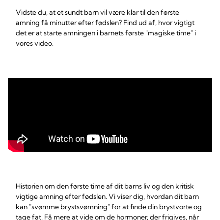
Vidste du, at et sundt barn vil være klar til den første
amning få minutter efter fødslen? Find ud af, hvor vigtigt
det er at starte amningen i barnets første "magiske time" i
vores video.
Historien om den første time af dit barns liv og den kritisk
vigtige amning efter fødslen. Vi viser dig, hvordan dit barn
kan "svømme brystsvømning" for at finde din brystvorte og
tage fat. Få mere at vide om de hormoner, der frigives, når