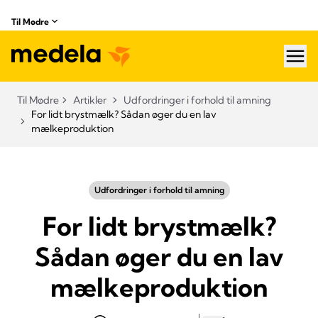
Til Mødre
hea
Til Mødre
Artikler
Udfordringer i forhold til amning
For lidt brystmælk? Sådan øger du en lav
mælkeproduktion
Udfordringer i forhold til amning
For lidt brystmælk?
Sådan øger du en lav
mælkeproduktion