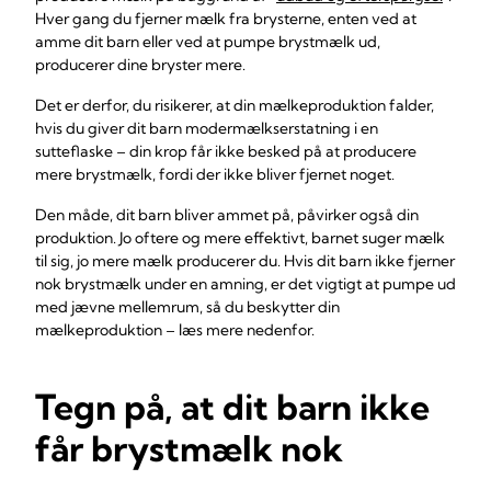
Hver gang du fjerner mælk fra brysterne, enten ved at
amme dit barn eller ved at pumpe brystmælk ud,
producerer dine bryster mere.
Det er derfor, du risikerer, at din mælkeproduktion falder,
hvis du giver dit barn modermælkserstatning i en
sutteflaske – din krop får ikke besked på at producere
mere brystmælk, fordi der ikke bliver fjernet noget.
Den måde, dit barn bliver ammet på, påvirker også din
produktion. Jo oftere og mere effektivt, barnet suger mælk
til sig, jo mere mælk producerer du. Hvis dit barn ikke fjerner
nok brystmælk under en amning, er det vigtigt at pumpe ud
med jævne mellemrum, så du beskytter din
mælkeproduktion – læs mere nedenfor.
Tegn på, at dit barn ikke
får brystmælk nok