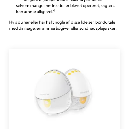
selvom mange mødre, der er blevet opereret, sagtens
4
kan amme alligevel.
Hvis du har eller har haft nogle af disse lidelser, bør du tale
med din læge, en ammerådgiver eller sundhedsplejersken.