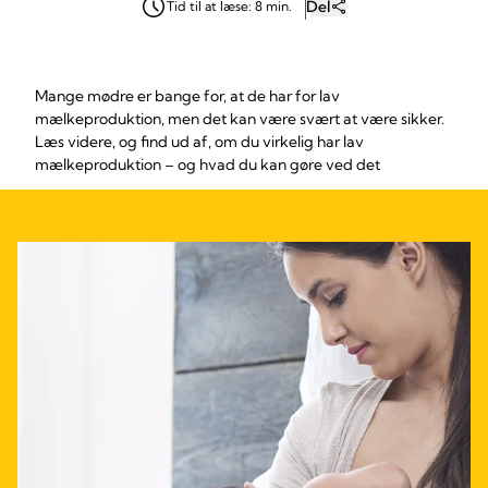
Del
Tid til at læse: 8 min.
Mange mødre er bange for, at de har for lav
mælkeproduktion, men det kan være svært at være sikker.
Læs videre, og find ud af, om du virkelig har lav
mælkeproduktion – og hvad du kan gøre ved det