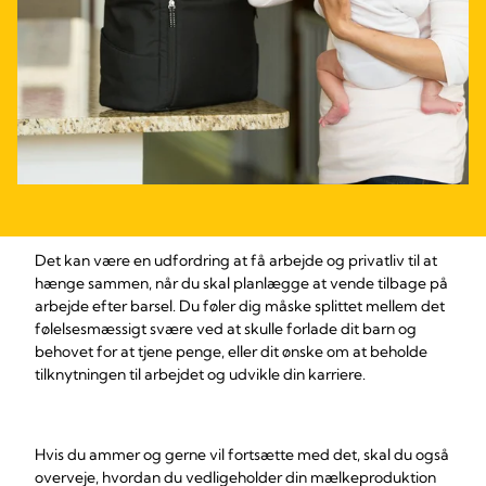
Det kan være en udfordring at få arbejde og privatliv til at
hænge sammen, når du skal planlægge at vende tilbage på
arbejde efter barsel. Du føler dig måske splittet mellem det
følelsesmæssigt svære ved at skulle forlade dit barn og
behovet for at tjene penge, eller dit ønske om at beholde
tilknytningen til arbejdet og udvikle din karriere.
Hvis du ammer og gerne vil fortsætte med det, skal du også
overveje, hvordan du vedligeholder din mælkeproduktion