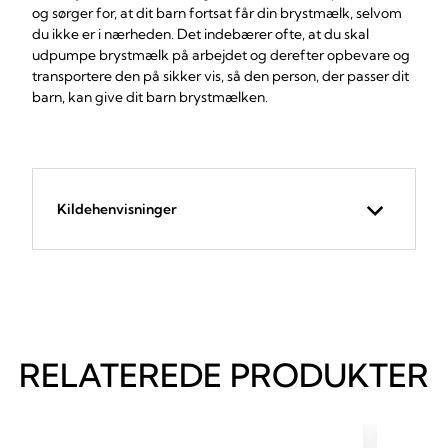
og sørger for, at dit barn fortsat får din brystmælk, selvom
du ikke er i nærheden. Det indebærer ofte, at du skal
udpumpe brystmælk på arbejdet og derefter opbevare og
transportere den på sikker vis, så den person, der passer dit
barn, kan give dit barn brystmælken.
Kildehenvisninger
RELATEREDE PRODUKTER