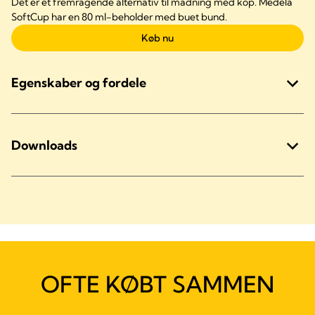
Det er et fremragende alternativ til madning med kop. Medela
SoftCup har en 80 ml-beholder med buet bund.
Køb nu
Egenskaber og fordele
Downloads
OFTE KØBT SAMMEN