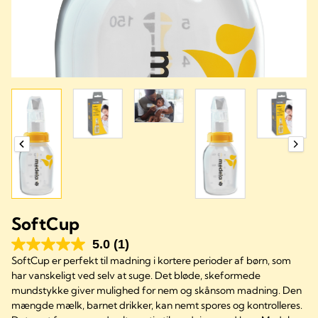
SoftCup
5.0
(1)
SoftCup er perfekt til madning i kortere perioder af børn, som
har vanskeligt ved selv at suge. Det bløde, skeformede
mundstykke giver mulighed for nem og skånsom madning. Den
mængde mælk, barnet drikker, kan nemt spores og kontrolleres.