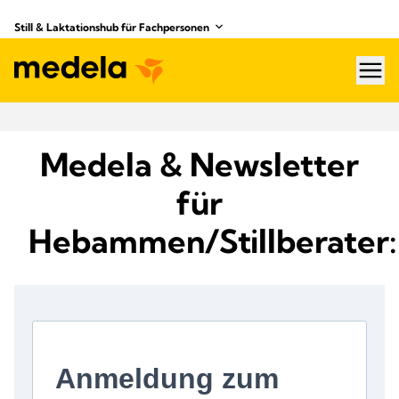
Still & Laktationshub für Fachpersonen
hea
Medela & Newsletter
für
Hebammen/Stillberater