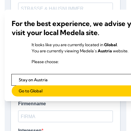
For the best experience, we advise 
visit your local Medela site.
It looks like you are currently located in
Global
.
You are currently viewing Medela’s
Austria
website.
Please choose:
Stay on Austria
Go to Global