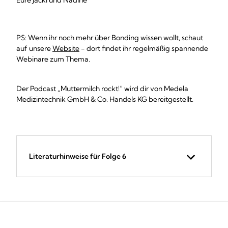
Eure Jacki und Nadine
PS: Wenn ihr noch mehr über Bonding wissen wollt, schaut
auf unsere
Website
- dort findet ihr regelmäßig spannende
Webinare zum Thema.
Der Podcast „Muttermilch rockt!“ wird dir von Medela
Medizintechnik GmbH & Co. Handels KG bereitgestellt.
Literaturhinweise für Folge 6