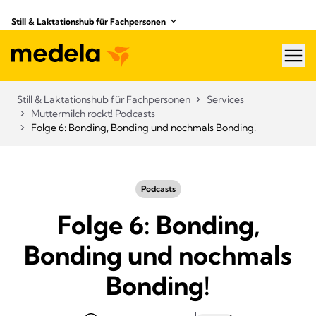
Still & Laktationshub für Fachpersonen
hea
Still & Laktationshub für Fachpersonen
Services
Muttermilch rockt! Podcasts
Folge 6: Bonding, Bonding und nochmals Bonding!
Podcasts
Folge 6: Bonding,
Bonding und nochmals
Bonding!