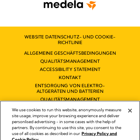
WEBSITE DATENSCHUTZ- UND COOKIE-
RICHTLINIE
ALLGEMEINE GESCHÄFTSBEDINGUNGEN
QUALITÄTSMANAGEMENT
ACCESSIBILITY STATEMENT
KONTAKT
ENTSORGUNG VON ELEKTRO-
ALTGERÄTEN UND BATTERIEN
QUALITÄTSMANAGEMENT
BARRIEREFREIHEITSERKLÄRUNG
We use cookies to run this website, anonymously measure
site usage, improve your browsing experience and deliver
personlised advertising - in some cases with the help of
partners. By continuing to use this site, you consent to the
Impressum
use of all cookies as described in our
Privacy Policy and
Rechtliche Hinweise
Cookie Policy.