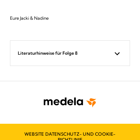
Eure Jacki & Nadine
Literaturhinweise für Folge 8
WEBSITE DATENSCHUTZ- UND COOKIE-
RICHTLINIE