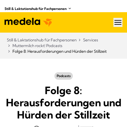
Still & Laktationshub für Fachpersonen
hea
Still & Laktationshub für Fachpersonen
Services
Muttermilch rockt! Podcasts
Folge 8: Herausforderungen und Hürden der Stillzeit
Podcasts
Folge 8:
Herausforderungen und
Hürden der Stillzeit