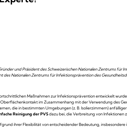
ründer und Präsident des Schweizerischen Nationalen Zentrums für In
nt des Nationalen Zentrums für Infektionsprävention des Gesundheitsd
rtschrittlichen Maßnahmen zur Infektionsprävention entwickelt wurde, 
Oberflächenkontakt im Zusammenhang mit der Verwendung des Gerät
en, die in bestimmten Umgebungen (z. B. Isolierzimmern) anfälliger 
infache Reinigung der PVS
dazu bei, die Verbreitung von Infektionen z
und ihrer Flexibilität von entscheidender Bedeutung, insbesondere i