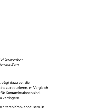
fektprävention
ienstes Bern
trägt dazu bei, die
s zu reduzieren. Im Vergleich
für Kontaminationen sind,
u verringern.
n älteren Krankenhäusern, in