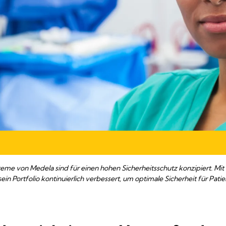
me von Medela sind für einen hohen Sicherheitsschutz konzipiert. Mit 
in Portfolio kontinuierlich verbessert, um optimale Sicherheit für Pati