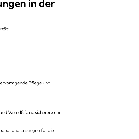
ungen in der
ität:
hervorragende Pflege und
nd Vario 18 (eine sicherere und
ehör und Lösungen für die