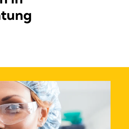
htung