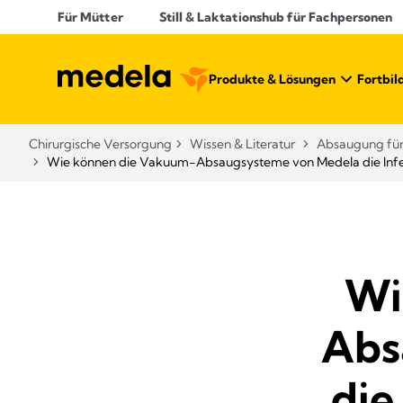
Für Mütter
Still & Laktationshub für Fachpersonen
Produkte & Lösungen​
Fortbil
Chirurgische Versorgung
Wissen & Literatur​
Absaugung für 
Wie können die Vakuum-Absaugsysteme von Medela die Infekti
Wi
Abs
die