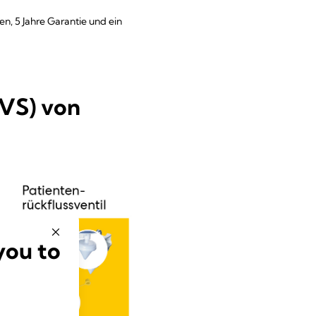
 5 Jahre Garantie und ein
VS) von
you to