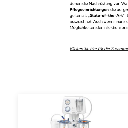
denen die Nachrüstung von Wan
Pflegeeinrichtungen
, die auf
gelten als
„State-of-the-Art“
-
auszeichnet. Auch wenn finanzi
Möglichkeiten der Infektionspr
Klicken Sie hier für die Zusa