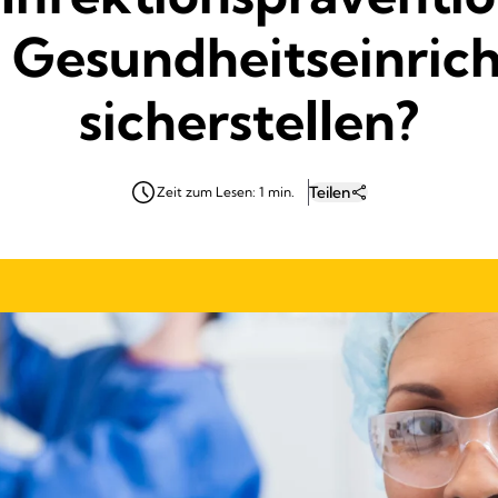
r Gesundheitseinric
sicherstellen?
Teilen
Zeit zum Lesen: 1 min.