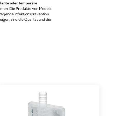
ulante oder temporäre
ommen. Die Produkte von Medela
rragende Infektionsprävention
gen, sind die Qualität und die