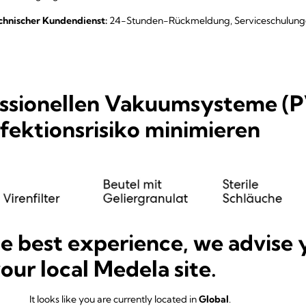
echnischer Kundendienst:
24-Stunden-Rückmeldung, Serviceschulungen,
essionellen Vakuumsysteme (P
fektionsrisiko minimieren
he best experience, we advise 
your local Medela site.
It looks like you are currently located in
Global
.