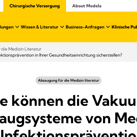
Chirurgische Versorgung
About Medela
dungen​
Wissen & Literatur​
Business-Anfragen
Klinische Pu
die Medizin Literatur
onsprävention in Ihrer Gesundheitseinrichtung sicherstellen?
Absaugung für die Medizin literatur
e können die Vaku
augsysteme von Me
 Infektionspräventio