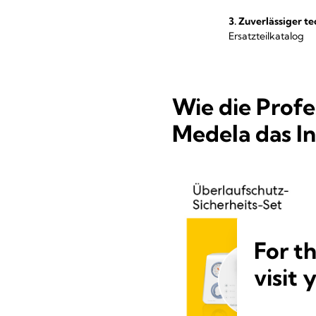
3. Zuverlässiger t
Ersatzteilkatalog
Wie die Prof
Medela das In
For t
visit 