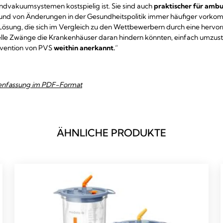
dvakuumsystemen kostspielig ist. Sie sind auch
praktischer für amb
grund von Änderungen in der Gesundheitspolitik immer häufiger vork
Lösung, die sich im Vergleich zu den Wettbewerbern durch eine hervo
elle Zwänge die Krankenhäuser daran hindern könnten, einfach umzustei
ävention von PVS
weithin anerkannt.
“
mmenfassung im PDF-Format
ÄHNLICHE PRODUKTE