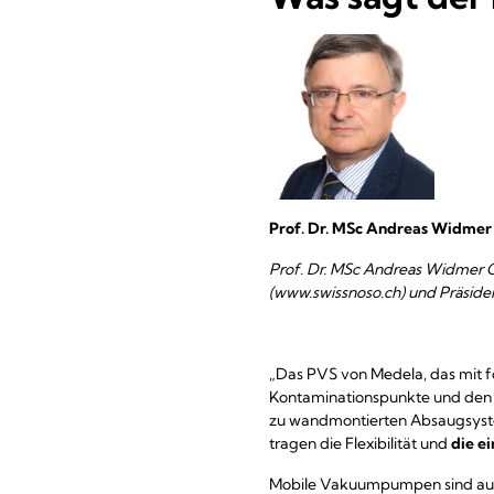
Prof. Dr. MSc Andreas Widmer
Prof. Dr. MSc Andreas Widmer G
(www.swissnoso.ch) und Präside
„Das PVS von Medela, das mit fo
Kontaminationspunkte und den 
zu wandmontierten Absaugsystem
tragen die Flexibilität und
die e
Mobile Vakuumpumpen sind aufgr