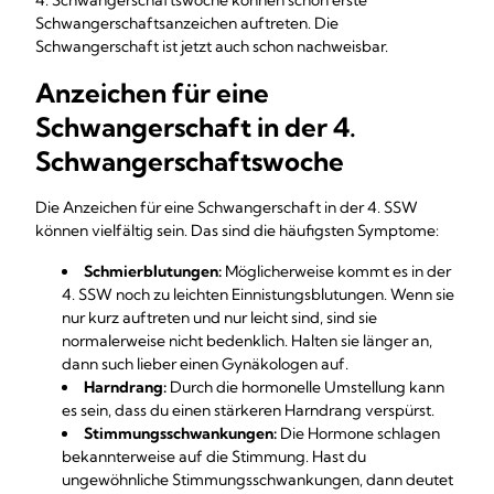
4. Schwangerschaftswoche können schon erste
Schwangerschaftsanzeichen auftreten. Die
Schwangerschaft ist jetzt auch schon nachweisbar.
Anzeichen für eine
Schwangerschaft in der 4.
Schwangerschaftswoche
Die Anzeichen für eine Schwangerschaft in der 4. SSW
können vielfältig sein. Das sind die häufigsten Symptome:
Schmierblutungen:
Möglicherweise kommt es in der
4. SSW noch zu leichten Einnistungsblutungen. Wenn sie
nur kurz auftreten und nur leicht sind, sind sie
normalerweise nicht bedenklich. Halten sie länger an,
dann such lieber einen Gynäkologen auf.
Harndrang:
Durch die hormonelle Umstellung kann
es sein, dass du einen stärkeren Harndrang verspürst.
Stimmungsschwankungen:
Die Hormone schlagen
bekannterweise auf die Stimmung. Hast du
ungewöhnliche Stimmungsschwankungen, dann deutet