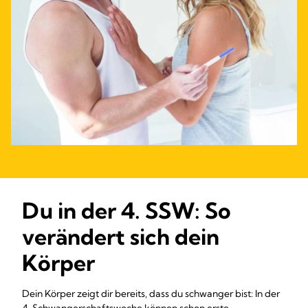
Du in der 4. SSW: So
verändert sich dein
Körper
Dein Körper zeigt dir bereits, dass du schwanger bist: In der