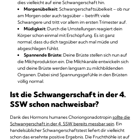
dies vielleicht auf eine Schwangerschaft hin.
Morgenübelkeit:
Schwangerschaftsübelkeit
– ob nur
am Morgen oder auch tagsüber – betrifft viele
Schwangere und tritt vor allem im ersten Trimester auf.
Müdigkeit:
Durch die Umstellungen reagiert dein
Körper schon einmal mit Erschöpfung. Es ist ganz
normal, dass du dich tagsüber auch mal müde und
abgeschlagen fühlst.
Spannende Brüste:
Deine Brüste stellen sich nun auf
die Milchproduktion ein. Die Milchkanäle entwickeln sich
und deine Brüste werden langsam zu milchbildenden
Organen. Dabei sind Spannungsgefühle in den Brüsten
völlig normal.
Ist die Schwangerschaft in der 4.
SSW schon nachweisbar?
Dank des Hormons humanes Choriongonadotropin
sollte die
Schwangerschaft in der 4. SSW bereits messbar sein
. Ein
handelsüblicher Schwangerschaftstest liefert dir vielleicht
schon das ersehnte positive Ergebnis. Die Fruchthöhle ist auf