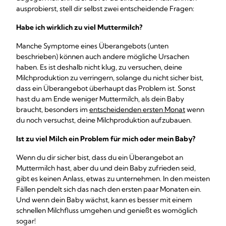
ausprobierst, stell dir selbst zwei entscheidende Fragen:
Habe ich wirklich zu viel Muttermilch?
Manche Symptome eines Überangebots (unten
beschrieben) können auch andere mögliche Ursachen
haben. Es ist deshalb nicht klug, zu versuchen, deine
Milchproduktion zu verringern, solange du nicht sicher bist,
dass ein Überangebot überhaupt das Problem ist. Sonst
hast du am Ende weniger Muttermilch, als dein Baby
braucht, besonders im
entscheidenden ersten Monat
wenn
du noch versuchst, deine Milchproduktion aufzubauen.
Ist zu viel Milch ein Problem für mich oder mein Baby?
Wenn du dir sicher bist, dass du ein Überangebot an
Muttermilch hast, aber du und dein Baby zufrieden seid,
gibt es keinen Anlass, etwas zu unternehmen. In den meisten
Fällen pendelt sich das nach den ersten paar Monaten ein.
Und wenn dein Baby wächst, kann es besser mit einem
schnellen Milchfluss umgehen und genießt es womöglich
sogar!