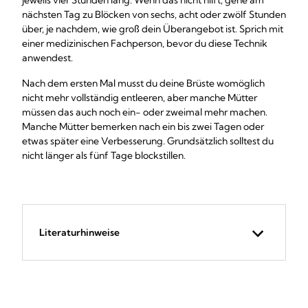
jeweils vier Stunden lang. Wenn das nicht hilft, gehe am
nächsten Tag zu Blöcken von sechs, acht oder zwölf Stunden
über, je nachdem, wie groß dein Überangebot ist. Sprich mit
einer medizinischen Fachperson, bevor du diese Technik
anwendest.
Nach dem ersten Mal musst du deine Brüste womöglich
nicht mehr vollständig entleeren, aber manche Mütter
müssen das auch noch ein- oder zweimal mehr machen.
Manche Mütter bemerken nach ein bis zwei Tagen oder
etwas später eine Verbesserung. Grundsätzlich solltest du
nicht länger als fünf Tage blockstillen.
Literaturhinweise