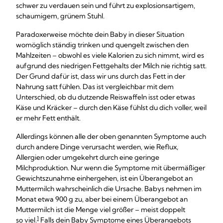
schwer zu verdauen sein und führt zu explosionsartigem,
schaumigem, grünem Stuhl.
Paradoxerweise möchte dein Baby in dieser Situation
womöglich ständig trinken und quengelt zwischen den
Mahlzeiten – obwohl es viele Kalorien zu sich nimmt, wird es
aufgrund des niedrigen Fettgehalts der Milch nie richtig satt.
Der Grund dafür ist, dass wir uns durch das Fett in der
Nahrung satt fühlen. Das ist vergleichbar mit dem
Unterschied, ob du dutzende Reiswaffeln isst oder etwas
Käse und Kräcker – durch den Käse fühlst du dich voller, weil
er mehr Fett enthält.
Allerdings können alle der oben genannten Symptome auch
durch andere Dinge verursacht werden, wie Reflux,
Allergien oder umgekehrt durch eine geringe
Milchproduktion. Nur wenn die Symptome mit übermäßiger
Gewichtszunahme einhergehen, ist ein Überangebot an
Muttermilch wahrscheinlich die Ursache. Babys nehmen im
Monat etwa 900 g zu, aber bei einem Überangebot an
Muttermilch ist die Menge viel größer – meist doppelt
1
so viel.
Falls dein Baby Symptome eines Überangebots