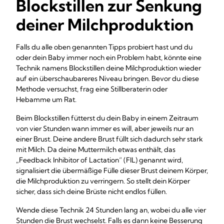
Blockstillen zur Senkung
deiner Milchproduktion
Falls du alle oben genannten Tipps probiert hast und du
oder dein Baby immer noch ein Problem habt, könnte eine
Technik namens Blockstillen deine Milchproduktion wieder
auf ein überschaubareres Niveau bringen. Bevor du diese
Methode versuchst, frag eine Stillberaterin oder
Hebamme um Rat.
Beim Blockstillen fütterst du dein Baby in einem Zeitraum
von vier Stunden wann immer es will, aber jeweils nur an
einer Brust. Deine andere Brust füllt sich dadurch sehr stark
mit Milch. Da deine Muttermilch etwas enthält, das
„Feedback Inhibitor of Lactation“ (FIL) genannt wird,
signalisiert die übermäßige Fülle dieser Brust deinem Körper,
die Milchproduktion zu verringern. So stellt dein Körper
sicher, dass sich deine Brüste nicht endlos füllen.
Wende diese Technik 24 Stunden lang an, wobei du alle vier
Stunden die Brust wechselst. Falls es dann keine Besserung