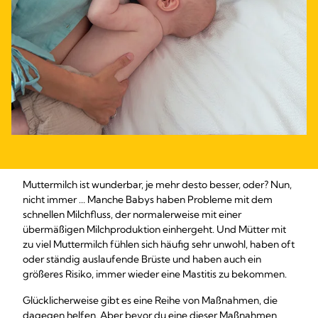
Muttermilch ist wunderbar, je mehr desto besser, oder? Nun,
nicht immer ... Manche Babys haben Probleme mit dem
schnellen Milchfluss, der normalerweise mit einer
übermäßigen Milchproduktion einhergeht. Und Mütter mit
zu viel Muttermilch fühlen sich häufig sehr unwohl, haben oft
oder ständig auslaufende Brüste und haben auch ein
größeres Risiko, immer wieder eine Mastitis zu bekommen.
Glücklicherweise gibt es eine Reihe von Maßnahmen, die
dagegen helfen. Aber bevor du eine dieser Maßnahmen