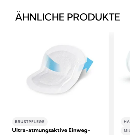
ÄHNLICHE PRODUKTE
BRUSTPFLEGE
HAND
Ultra-atmungsaktive Einweg-
MIL