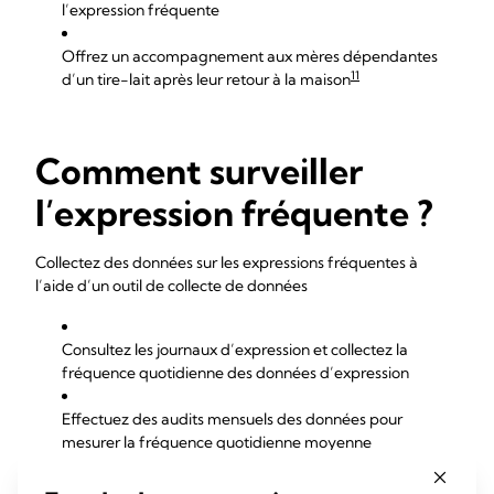
l’expression fréquente
Offrez un accompagnement aux mères dépendantes
11
d’un tire-lait après leur retour à la maison
Comment surveiller
l’expression fréquente ?
Collectez des données sur les expressions fréquentes à
l’aide d’un outil de collecte de données
Consultez les journaux d’expression et collectez la
fréquence quotidienne des données d’expression
Effectuez des audits mensuels des données pour
mesurer la fréquence quotidienne moyenne
d’expression au cours des 14 jours qui suivent
l’accouchement