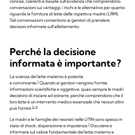
concise, coerenti e basate sull'evidenza che comprendono
conversazioni sui vantaggi, i rischi e le alternative per quanto
riguarda la fornitura di latte della rispettiva madre (LRM).
Tali conversazioni consentono ai genitori di prendere
decisioni informate sull'allattamento.
Perché la decisione
informata è importante ?
La scienza del latte materno è potente
1
e convincente.
Quando ai genitori vengono fornite
informazioni scientifiche e oggettive, quasi sempre le madri
decidono di iniziare ad estrarre, perché comprendono che il
loro latte è un intervento medico essenziale che nessun altro
2-4
può fornire.
Le madri e le famiglie dei neonati nelle UTIN sono spesso in
1
stato di shock, disperazione e impotenza.
Discutere e
informare sul valore fondamentale del latte materno e