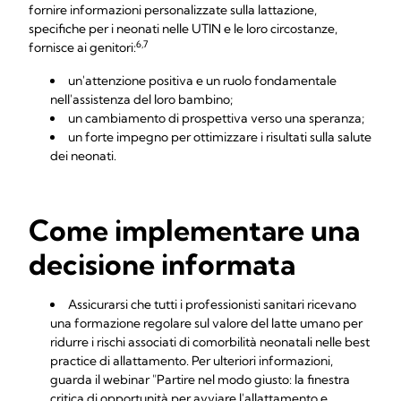
fornire informazioni personalizzate sulla lattazione,
specifiche per i neonati nelle UTIN e le loro circostanze,
6,7
fornisce ai genitori:
un'attenzione positiva e un ruolo fondamentale
nell'assistenza del loro bambino;
un cambiamento di prospettiva verso una speranza;
un forte impegno per ottimizzare i risultati sulla salute
dei neonati.
Come implementare una
decisione informata
Assicurarsi che tutti i professionisti sanitari ricevano
una formazione regolare sul valore del latte umano per
ridurre i rischi associati di comorbilità neonatali nelle best
practice di allattamento. Per ulteriori informazioni,
guarda il webinar
"Partire nel modo giusto: la finestra
critica di opportunità per avviare l'allattamento e