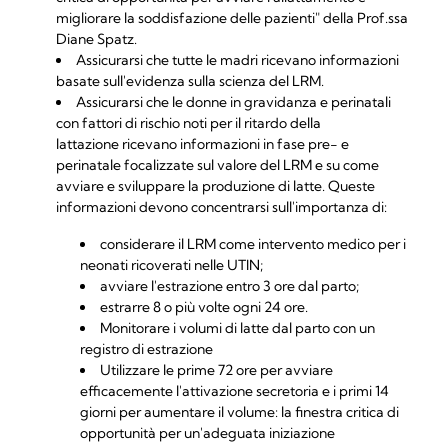
migliorare la soddisfazione delle pazienti"
della Prof.ssa
Diane Spatz.
Assicurarsi che tutte le madri ricevano informazioni
basate sull'evidenza sulla scienza del LRM.
Assicurarsi che le donne in gravidanza e perinatali
con fattori di rischio noti per il ritardo della
lattazione ricevano informazioni in fase pre- e
perinatale focalizzate sul valore del LRM e su come
avviare e sviluppare la produzione di latte. Queste
informazioni devono concentrarsi sull'importanza di:
considerare il LRM come intervento medico per i
neonati ricoverati nelle UTIN;
avviare l'estrazione entro 3 ore dal parto;
estrarre 8 o più volte ogni 24 ore.
Monitorare i volumi di latte dal parto con un
registro di estrazione
Utilizzare le prime 72 ore per avviare
efficacemente l'attivazione secretoria e i primi 14
giorni per aumentare il volume: la finestra critica di
opportunità per un'adeguata iniziazione