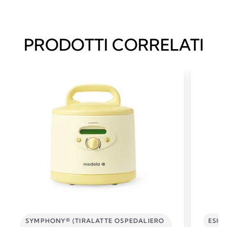
PRODOTTI CORRELATI
SYMPHONY® (TIRALATTE OSPEDALIERO
ESIG