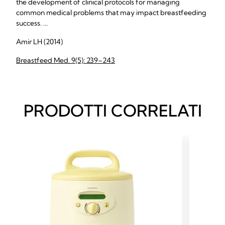
the development of clinical protocols for managing
common medical problems that may impact breastfeeding
success. ...
Amir LH (2014)
Breastfeed Med. 9(5): 239–243
PRODOTTI CORRELATI