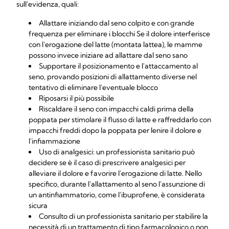
sull'evidenza, quali:
Allattare iniziando dal seno colpito e con grande
frequenza per eliminare i blocchi Se il dolore interferisce
con l'erogazione del latte (montata lattea), le mamme
possono invece iniziare ad allattare dal seno sano
Supportare il posizionamento e l'attaccamento al
seno, provando posizioni di allattamento diverse nel
tentativo di eliminare l'eventuale blocco
Riposarsi il più possibile
Riscaldare il seno con impacchi caldi prima della
poppata per stimolare il flusso di latte e raffreddarlo con
impacchi freddi dopo la poppata per lenire il dolore e
l'infiammazione
Uso di analgesici: un professionista sanitario può
decidere se è il caso di prescrivere analgesici per
alleviare il dolore e favorire l'erogazione di latte. Nello
specifico, durante l'allattamento al seno l'assunzione di
un antinfiammatorio, come l'ibuprofene, è considerata
sicura
Consulto di un professionista sanitario per stabilire la
necessità di un trattamento di tipo farmacologico o non