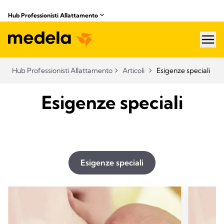
Hub Professionisti Allattamento​
hea
Hub Professionisti Allattamento​
Articoli​
Esigenze speciali
Esigenze speciali
Esigenze speciali