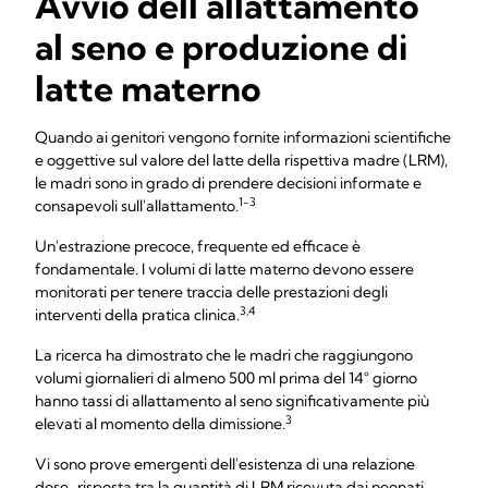
Avvio
dell'allattamento
al seno e produzione di
latte materno
Quando ai genitori vengono fornite informazioni scientifiche
e oggettive sul valore del latte della rispettiva madre (LRM),
le madri sono in grado di prendere decisioni informate e
1-3
consapevoli sull'allattamento.
Un'estrazione precoce, frequente ed efficace è
fondamentale. I volumi di latte materno devono essere
monitorati per tenere traccia delle prestazioni degli
3,4
interventi della pratica clinica.
La ricerca ha dimostrato che le madri che raggiungono
volumi giornalieri di almeno 500 ml prima del 14° giorno
hanno tassi di allattamento al seno significativamente più
3
elevati al momento della dimissione.
Vi sono prove emergenti dell'esistenza di una relazione
dose-risposta tra la quantità di LRM ricevuta dai neonati