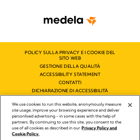
POLICY SULLA PRIVACY E I COOKIE DEL
SITO WEB
GESTIONE DELLA QUALITÀ
ACCESSIBILITY STATEMENT
CONTATTI
DICHIARAZIONE DI ACCESSIBILITÀ
We use cookies to run this website, anonymously measure
site usage, improve your browsing experience and deliver
Pubblicato da
personlised advertising - in some cases with the help of
Legal Notice
partners. By continuing to use this site, you consent to the
Medela Italia s.r.l. a socio unico P.IVA 03717020964 - Filiale
use of all cookies as described in our
Privacy Policy and
italiana di Medela AG !
Cookie Policy.
© 2026 Medela