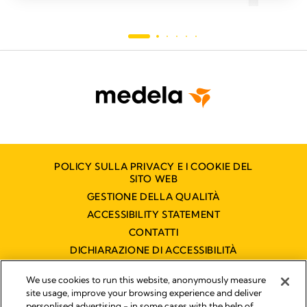
POLICY SULLA PRIVACY E I COOKIE DEL
SITO WEB
GESTIONE DELLA QUALITÀ
ACCESSIBILITY STATEMENT
CONTATTI
DICHIARAZIONE DI ACCESSIBILITÀ
We use cookies to run this website, anonymously measure
site usage, improve your browsing experience and deliver
Pubblicato da
personlised advertising - in some cases with the help of