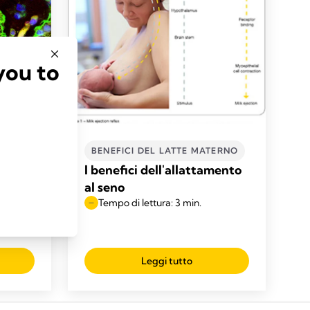
you to
TERNO
BENEFICI DEL LATTE MATERNO
terno
I benefici dell'allattamento
al seno
Tempo di lettura: 3 min.
Leggi tutto