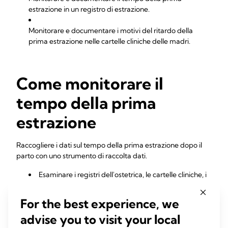
estrazione in un registro di estrazione.
Monitorare e documentare i motivi del ritardo della
prima estrazione nelle cartelle cliniche delle madri.
Come monitorare il
tempo della prima
estrazione
Raccogliere i dati sul tempo della prima estrazione dopo il
parto con uno strumento di raccolta dati.
Esaminare i registri dell'ostetrica, le cartelle cliniche, i
registri di estrazione e i dati sul "tempo della prima
estrazione" dopo il parto.
For the best experience, we
Controllare regolarmente i dati per misurare la
advise you to visit your local
percentuale di madri che avviano l'estrazione entro 3 ore