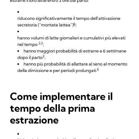
estrarre il loro latte entro 3 ore dal parto:
riducono significativamente il tempo dell'attivazione
6
secretoria (“montata lattea”)
;
hanno volumi di latte giornalieri e cumulativi più elevati
2,3
nel tempo
;
hanno maggiori probabilità di estrarre a 6 settimane
2
dopo il parto
;
hanno più probabilità di allattare al seno al momento
6
della dimissione e per periodi prolungati.
Come implementare il
tempo della prima
estrazione