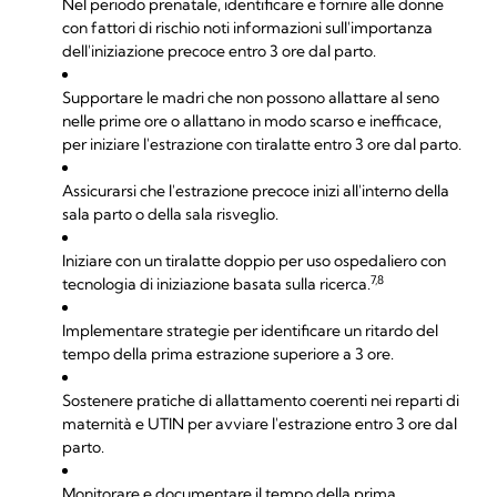
Nel periodo prenatale, identificare e fornire alle donne
con fattori di rischio noti informazioni sull'importanza
dell'iniziazione precoce entro 3 ore dal parto.
Supportare le madri che non possono allattare al seno
nelle prime ore o allattano in modo scarso e inefficace,
per iniziare l'estrazione con tiralatte entro 3 ore dal parto.
Assicurarsi che l'estrazione precoce inizi all'interno della
sala parto o della sala risveglio.
Iniziare con un tiralatte doppio per uso ospedaliero con
7,8
tecnologia di iniziazione basata sulla ricerca.
Implementare strategie per identificare un ritardo del
tempo della prima estrazione superiore a 3 ore.
Sostenere pratiche di allattamento coerenti nei reparti di
maternità e UTIN per avviare l'estrazione entro 3 ore dal
parto.
Monitorare e documentare il tempo della prima