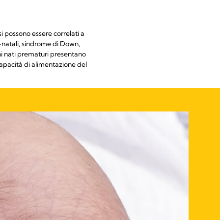
si possono essere correlati a
-natali, sindrome di Down,
ini nati prematuri presentano
capacità di alimentazione del