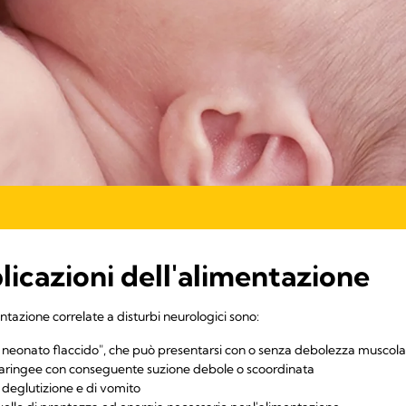
licazioni dell'alimentazione
tazione correlate a disturbi neurologici sono:
l neonato flaccido", che può presentarsi con o senza debolezza muscola
faringee con conseguente suzione debole o scoordinata
i deglutizione e di vomito