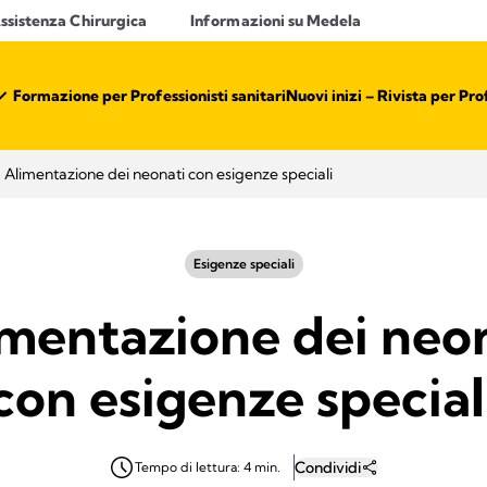
ssistenza Chirurgica
Informazioni su Medela
Formazione per Professionisti sanitari​
Nuovi inizi – Rivista per Prof
Alimentazione dei neonati con esigenze speciali
Esigenze speciali
mentazione dei neo
con esigenze special
Condividi
Tempo di lettura: 4 min.