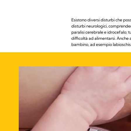
Esistono diversi disturbi che poss
disturbi neurologici, comprenden
paralisi cerebrale e idrocefalo; 
difficoltà ad alimentarsi. Anche
bambino, ad esempio labioschisi 