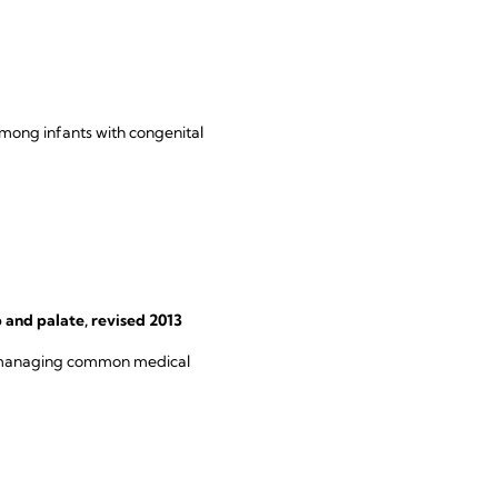
mong infants with congenital
ip and palate, revised 2013
or managing common medical