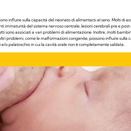
ono influire sulla capacità del neonato di alimentarsi al seno. Molti di es
ti immaturità del sistema nervoso centrale, lesioni cerebrali pre e post
tutti sono associati a vari problemi di alimentazione. Inoltre, molti bamb
 altri problemi, come le malformazioni congenite, possono influire sulla 
e/o palatoschisi in cui la cavità orale non è completamente saldata.