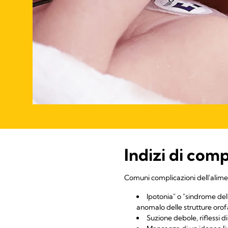
Indizi di comp
Comuni complicazioni dell'alimen
Ipotonia" o "sindrome de
anomalo delle strutture oro
Suzione debole, riflessi d