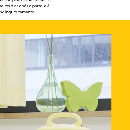
ros dias após o parto, e é
omo ingurgitamento.