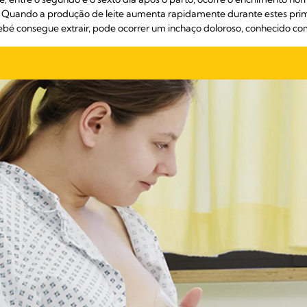
 Quando a produção de leite aumenta rapidamente durante estes primei
bebé consegue extrair, pode ocorrer um inchaço doloroso, conhecido c