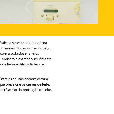
nfática e vascular e em edema
as mamas. Pode ocorrer inchaço
 com a pele dos mamilos
, embora a extração insuficiente
de levar a dificuldades de
Entre as causas podem estar a
e pressione os canais de leite.
ecréscimo da produção de leite,