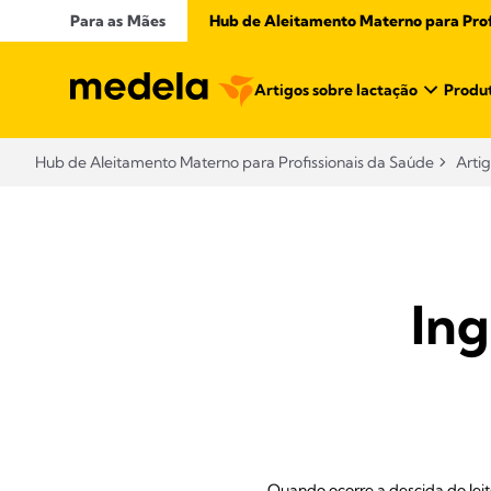
Para as Mães
Hub de Aleitamento Materno para Profi
Artigos sobre lactação
Produt
Hub de Aleitamento Materno para Profissionais da Saúde​
Arti
Ing
Quando ocorre a descida do leit