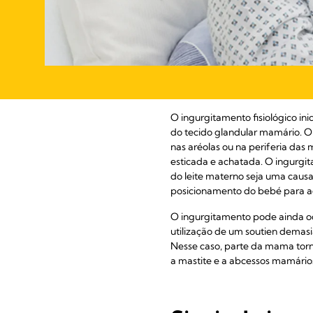
O ingurgitamento fisiológico in
do tecido glandular mamário. O
nas aréolas ou na periferia da
esticada e achatada. O ingurgit
do leite materno seja uma caus
posicionamento do bebé para a
O ingurgitamento pode ainda oc
utilização de um soutien demasi
Nesse caso, parte da mama torn
a mastite e a abcessos mamário