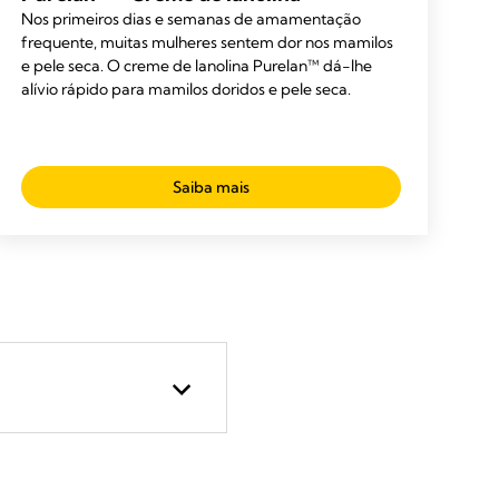
Nos primeiros dias e semanas de amamentação
frequente, muitas mulheres sentem dor nos mamilos
e pele seca. O creme de lanolina Purelan™ dá-lhe
alívio rápido para mamilos doridos e pele seca.
Saiba mais