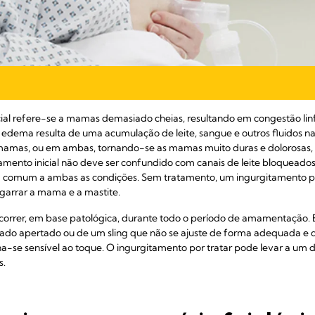
icial refere-se a mamas demasiado cheias, resultando em congestão li
 edema resulta de uma acumulação de leite, sangue e outros fluidos n
s mamas, ou em ambas, tornando-se as mamas muito duras e dolorosas,
amento inicial não deve ser confundido com canais de leite bloqueados
a comum a ambas as condições. Sem tratamento, um ingurgitamento po
garrar a mama e a mastite.
orrer, em base patológica, durante todo o período de amamentação. 
ado apertado ou de um sling que não se ajuste de forma adequada e qu
a-se sensível ao toque. O ingurgitamento por tratar pode levar a um d
s.