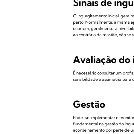
Sinais de ing
O ingurgitamento inicial, geral
parto. Normalmente, a mama apr
ocorrem, geralmente, a nível bil
ao contrário da mastite, não se 
Avaliação do
É necessário consultar um profi
sensibilidade e assimetria para
Gestão
Pode-se implementar e monitori
fundamental na gestão do ingur
aconselhamento por parte de um