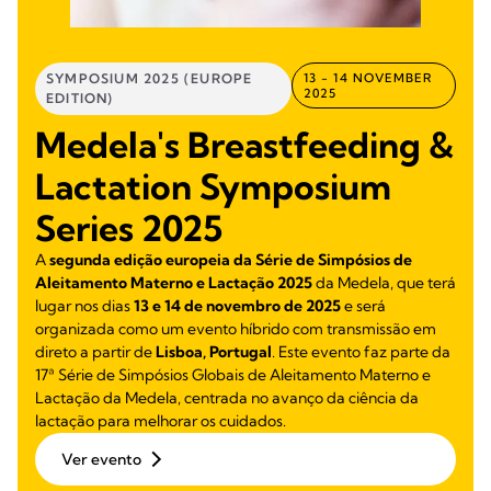
SYMPOSIUM 2025 (EUROPE
13 - 14 NOVEMBER
2025
EDITION)
Medela's Breastfeeding &
Lactation Symposium
Series 2025
A
segunda edição europeia da Série de Simpósios de
Aleitamento Materno e Lactação 2025
da Medela, que terá
lugar nos dias
13 e 14 de novembro de 2025
e será
organizada como um evento híbrido com transmissão em
direto a partir de
Lisboa, Portugal
. Este evento faz parte da
17ª Série de Simpósios Globais de Aleitamento Materno e
Lactação da Medela, centrada no avanço da ciência da
lactação para melhorar os cuidados.
Ver evento