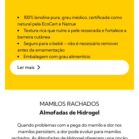
100% lanolina pura, grau médico, certificada como
natural pela EcoCert e Natrue
Textura rica que nutre a pele ressecada e fortalece a
barreira cutânea
Seguro para o bebê – não é necessário remover
antes da amamentação
Embalagem com grau alimentício
Ler mais
MAMILOS RACHADOS
Almofadas de Hidrogel
Quando problemas com a pega do mamilo e dor nos
mamilos persistem, a dor pode evoluir para mamilos
rachados. As Almofadas de Hidrogel oferecem uma opção