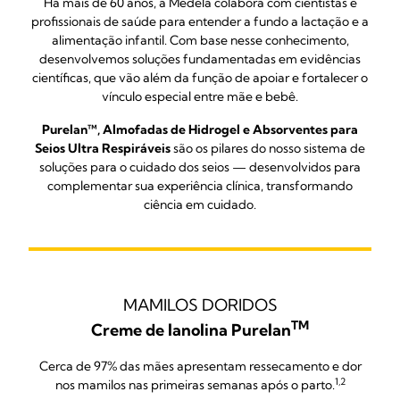
Há mais de 60 anos, a Medela colabora com cientistas e
profissionais de saúde para entender a fundo a lactação e a
alimentação infantil. Com base nesse conhecimento,
desenvolvemos soluções fundamentadas em evidências
científicas, que vão além da função de apoiar e fortalecer o
vínculo especial entre mãe e bebê.
Purelan™, Almofadas de Hidrogel e Absorventes para
Seios Ultra Respiráveis
são os pilares do nosso sistema de
soluções para o cuidado dos seios — desenvolvidos para
complementar sua experiência clínica, transformando
ciência em cuidado.
MAMILOS DORIDOS
TM
Creme de lanolina Purelan
Cerca de 97% das mães apresentam ressecamento e dor
1,2
nos mamilos nas primeiras semanas após o parto.