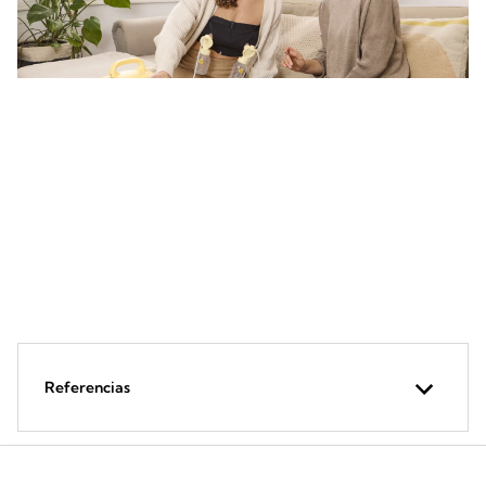
Recomende a bomba de uso
hospitalar Symphony
Para ativar e aumentar a produção de leite quando a mãe
enfrenta dificuldades na amamentação.
Referencias