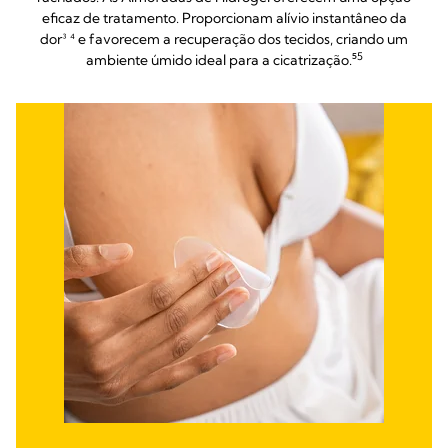
eficaz de tratamento. Proporcionam alívio instantâneo da
dor³ ⁴ e favorecem a recuperação dos tecidos, criando um
5
ambiente úmido ideal para a cicatrização.⁵