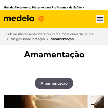
Hub de Aleitamento Materno para Profissionais da Saúde​
hea
Hub de Aleitamento Materno para Profissionais da Saúde​
Artigos sobre lactação
Amamentação
Amamentação
Amamentação