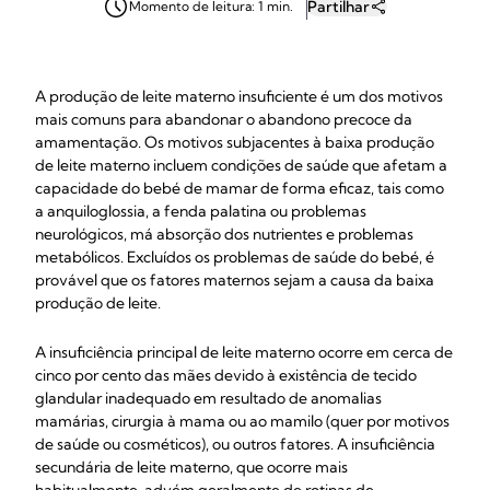
Partilhar
Momento de leitura: 1 min.
A produção de leite materno insuficiente é um dos motivos
mais comuns para abandonar o abandono precoce da
amamentação. Os motivos subjacentes à baixa produção
de leite materno incluem condições de saúde que afetam a
capacidade do bebé de mamar de forma eficaz, tais como
a anquiloglossia, a fenda palatina ou problemas
neurológicos, má absorção dos nutrientes e problemas
metabólicos. Excluídos os problemas de saúde do bebé, é
provável que os fatores maternos sejam a causa da baixa
produção de leite.
A insuficiência principal de leite materno ocorre em cerca de
cinco por cento das mães devido à existência de tecido
glandular inadequado em resultado de anomalias
mamárias, cirurgia à mama ou ao mamilo (quer por motivos
de saúde ou cosméticos), ou outros fatores. A insuficiência
secundária de leite materno, que ocorre mais