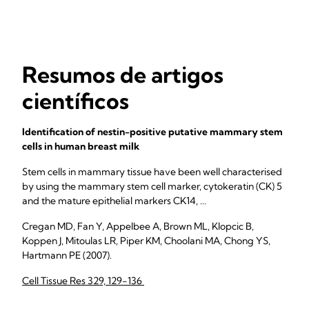
Resumos de artigos
científicos
Identification of nestin-positive putative mammary stem
cells in human breast milk
Stem cells in mammary tissue have been well characterised
by using the mammary stem cell marker, cytokeratin (CK) 5
and the mature epithelial markers CK14, ...
Cregan MD, Fan Y, Appelbee A, Brown ML, Klopcic B,
Koppen J, Mitoulas LR, Piper KM, Choolani MA, Chong YS,
Hartmann PE (2007).
Cell Tissue Res 329, 129-136