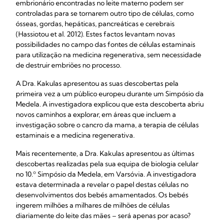
embrionário encontradas no leite materno podem ser
controladas para se tornarem outro tipo de células, como
ósseas, gordas, hepáticas, pancreáticas e cerebrais
(Hassiotou et al. 2012). Estes factos levantam novas
possibilidades no campo das fontes de células estaminais
para utilização na medicina regenerativa, sem necessidade
de destruir embriões no processo.
A Dra. Kakulas apresentou as suas descobertas pela
primeira vez a um público europeu durante um Simpósio da
Medela. A investigadora explicou que esta descoberta abriu
novos caminhos a explorar, em áreas que incluem a
investigação sobre o cancro da mama, a terapia de células
estaminais e a medicina regenerativa.
Mais recentemente, a Dra. Kakulas apresentou as últimas
descobertas realizadas pela sua equipa de biologia celular
no 10.º Simpósio da Medela, em Varsóvia. A investigadora
estava determinada a revelar o papel destas células no
desenvolvimentos dos bebés amamentados. Os bebés
ingerem milhões a milhares de milhões de células
diariamente do leite das mães – será apenas por acaso?