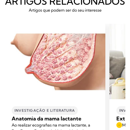
ARTIGOS RELACIONADOS
Artigos que podem ser do seu interesse
INVESTIGAÇÃO E LITERATURA
INVE
Anatomia da mama lactante
Extra
Ao realizar ecografias na mama lactante, a
Mome