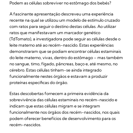
Podem as células sobreviver no estômago dos bebés?
A fascinante apresentação descreveu uma experiência
recente na qual se utilizou um modelo de estímulo cruzado
com ratos para seguir o destino destas células. Ao utilizar
ratos que manifestavam um marcador genético
(TdTomato), a investigadora pode seguir as células desde o
leite materno até ao recém-nascido. Estas experiências
demonstraram que se podiam encontrar células estaminais
do leite materno, vivas, dentro do estômago – mas também
no sangue, timo, fígado, pâncreas, baço e, até mesmo, no
cérebro. Estas células tinham-se ainda integrado
funcionalmente nestes órgãos e estavam a produzir
proteínas específicas do órgão.
Estas descobertas fornecem a primeira evidência da
sobrevivência das células estaminais no recém-nascido e
indicam que estas células migram e se integram
funcionalmente nos órgãos dos recém-nascidos, nos quais
podem oferecer benefícios de desenvolvimento para os
recém-nascidos.