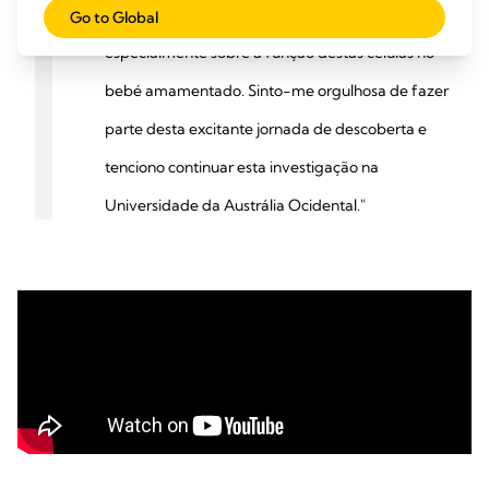
questões permanecem ainda sem resposta,
Go to Global
especialmente sobre a função destas células no
bebé amamentado. Sinto-me orgulhosa de fazer
parte desta excitante jornada de descoberta e
tenciono continuar esta investigação na
Universidade da Austrália Ocidental."