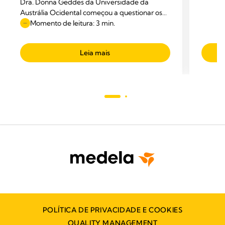
Dra. Donna Geddes da Universidade da
Austrália Ocidental começou a questionar os
diagramas anatómicos apresentados nos
Momento de leitura: 3 min.
manuais.
Leia mais
POLÍTICA DE PRIVACIDADE E COOKIES
QUALITY MANAGEMENT