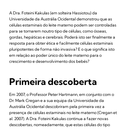
A Dra. Foteini Kakulas (em solteira Hassiotou) da
Universidade da Austrália Ocidental demonstrou que as
células estaminais do leite materno podem ser controladas
para se tornarem noutro tipo de células, como ósseas,
gordas, hepáticas e cerebrais. Poderá isto ser finalmente a
resposta para obter ética e facilmente células estaminais
pluripotentes de forma não invasiva? E o que significa isto
em relação ao poder único do leite materno para o
crescimento e desenvolvimento dos bebés?
Primeira descoberta
Em 2007, o Professor Peter Hartmann, em conjunto com o
Dr. Mark Cregan e a sua equipa da Universidade da
Austrália Ocidental descobriram pela primeira vez a
presença de células estaminais no leite materno (Cregan et
al. 2007). A Dra. Foteini Kakulas continua a fazer novas
descobertas, nomeadamente, que estas células do tipo