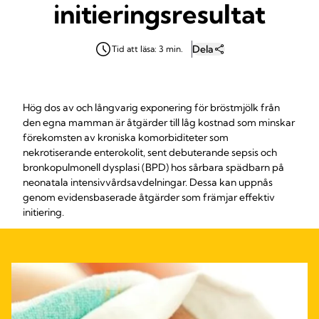
initieringsresultat
Dela
Tid att läsa: 3 min.
Hög dos av och långvarig exponering för bröstmjölk från
den egna mamman är åtgärder till låg kostnad som minskar
förekomsten av kroniska komorbiditeter som
nekrotiserande enterokolit, sent debuterande sepsis och
bronkopulmonell dysplasi (BPD) hos sårbara spädbarn på
neonatala intensivvårdsavdelningar. Dessa kan uppnås
genom evidensbaserade åtgärder som främjar effektiv
initiering.