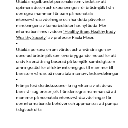
Utbilda regelbundet personalen om värdet av att
optimera dosen och exponeringen för bröstmjölk från
den egna mamman för barn på neonatala
intensivvårdsavdelningar och hur detta påverkar
minskningen av komorbiditeter hos nyfödda. Mer
information finns i videon
”Healthy Brain, Healthy Body,
Wealthy Society
” av professor Paula Meier.
Utbilda personalen om värdet och användningen av
donerad bröstmjölk som överbryggande metod för att
undvika ersättning baserad på komjölk, samtidigt som
amningsstöd för effektiv initiering ges till mammor till
barn som vårdas på neonatala intensivvårdsavdelningar
Främja föräldradiskussioner kring vikten av att deras
barn får i sig bröstmjölk från den egna mamman, så att
mammor på neonatala intensivvårdsavdelningar får
den information de behöver och uppmuntras att pumpa
tidigt och ofta