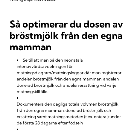
Så optimerar du dosen av
bröstmjölk från den egna
mamman
Se till att man på den neonatala
intensivvårdsavdelningen för
matningsdiagram/matningsloggar där man registrerar
andelen bröstmjölk från den egna mamman, andelen
donerad bröstmjölk och andelen ersättning vid varje
matningstillfälle.
Dokumentera den dagliga totala volymen bröstmjölk
från den egna mamman, donerad bröstmjölk och
ersättning samt matningsmetoden (t.ex. enteral) under
de första 28 dagarna efter födseln