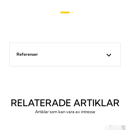
57
recensioner
Referenser
RELATERADE ARTIKLAR
Artiklar som kan vara av intresse