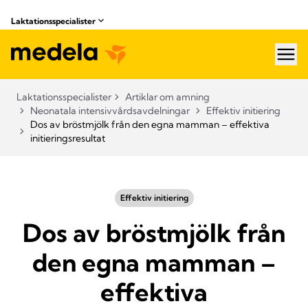
Laktationsspecialister
hea
Laktationsspecialister
Artiklar om amning
Neonatala intensivvårdsavdelningar
Effektiv initiering
Dos av bröstmjölk från den egna mamman – effektiva
initieringsresultat
Effektiv initiering
Dos av bröstmjölk från
den egna mamman –
effektiva