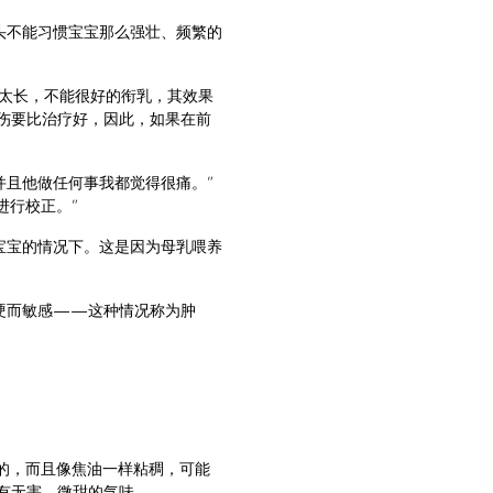
头不能习惯宝宝那么强壮、频繁的
太长，不能很好的衔乳，其效果
防损伤要比治疗好，因此，如果在前
，并且他做任何事我都觉得很痛。”
进行校正。”
宝宝的情况下。这是因为母乳喂养
硬而敏感——这种情况称为肿
的，而且像焦油一样粘稠，可能
有无害、微甜的气味。