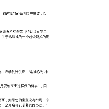
。阅读我们的母乳喂养建议，以
能遍布所有角落（特别是在第二
生关于迅速成为一个超级妈妈的期
1
胞，启动乳汁供应。
这被称为‘神
是要给宝宝这样做的机会” ，国
然而，如果您的宝宝没有衔乳，专
，是开启母乳喂养的好办法。”