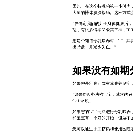
因此，在这个特殊的第一小时内
大量的裸体肌肤接触。这种方式
“在确定我们的儿子身体健康后
乱，有很多情绪又极其幸福，宝宝在
您是否知道母乳喂养时，宝宝其
4
出胎盘，并减少失血。
如果没有如期
如果您是剖腹产或有其他并发症
“如果您没办法抱宝宝，其次的
Cathy 说。
如果您的宝宝无法进行母乳喂养
和宝宝有一个好的开始，但这不是
您可以通过手工挤奶和使用医院