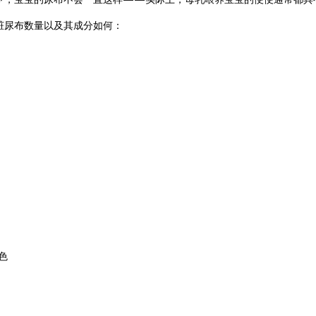
脏尿布数量以及其成分如何：
色