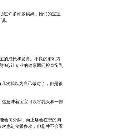
助过许多许多妈妈，她们的宝宝
 说。
宝的成长和发育。不良的衔乳方
用担心让专业的健康顾问检查衔乳
“有几次我以为自己做对了，但是很
。这意味着宝宝可以将乳头和一部
唇可能会向外翻，而上唇会在您的胸
多次也进食很多次，但您并不会看