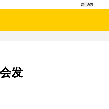
语言
周会发