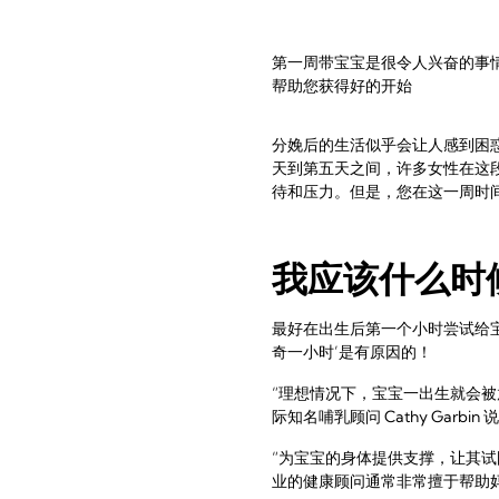
第一周带宝宝是很令人兴奋的事
帮助您获得好的开始
分娩后的生活似乎会让人感到困
天到第五天之间，许多女性在这段
待和压力。但是，您在这一周时
我应该什么时
最好在出生后第一个小时尝试给
奇一小时’是有原因的！
“理想情况下，宝宝一出生就会被
际知名哺乳顾问 Cathy Garbin 
“为宝宝的身体提供支撑，让其试
业的健康顾问通常非常擅于帮助