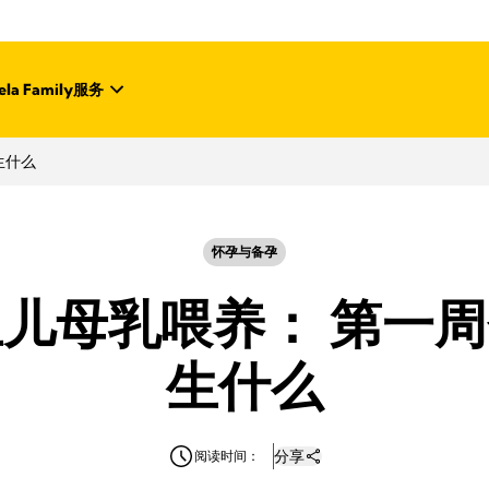
la Family
服务
生什么
怀孕与备孕
儿母乳喂养： 第一
生什么
分享
阅读时间：