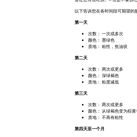
以下告诉您在各时间段可期望的
第一天
次数： 一次或多次
颜色： 墨绿色
质地： 粘性，焦油状
第二天
次数： 两次或更多
颜色： 深绿褐色
质地： 粘度减低
第三天
次数： 两次或更多
颜色： 从绿褐色变为棕黄
质地： 不再有粘性
第四天至一个月