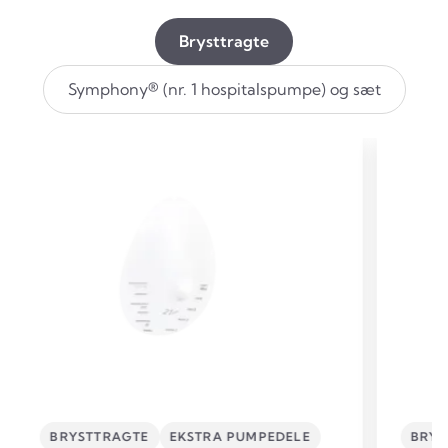
Brysttragte
Symphony® (nr. 1 hospitalspumpe) og sæt
BRYSTTRAGTE
EKSTRA PUMPEDELE
BRYS