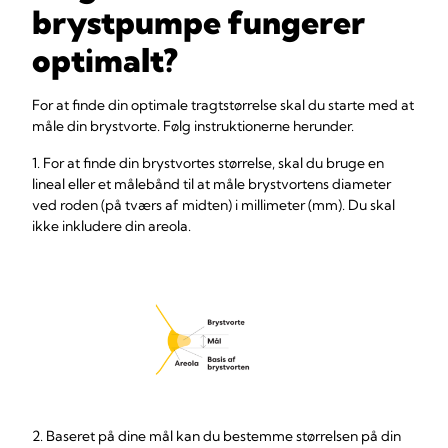
brystpumpe fungerer
optimalt?
For at finde din optimale tragtstørrelse skal du starte med at
måle din brystvorte. Følg instruktionerne herunder.
1. For at finde din brystvortes størrelse, skal du bruge en
lineal eller et målebånd til at måle brystvortens diameter
ved roden (på tværs af midten) i millimeter (mm). Du skal
ikke inkludere din areola.
2. Baseret på dine mål kan du bestemme størrelsen på din