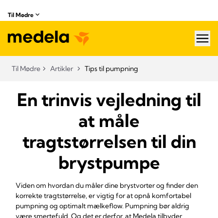
Til Mødre
hea
Til Mødre
Artikler
Tips til pumpning
En trinvis vejledning til
at måle
tragtstørrelsen til din
brystpumpe
Viden om hvordan du måler dine brystvorter og finder den
korrekte tragtstørrelse, er vigtig for at opnå komfortabel
pumpning og optimalt mælkeflow. Pumpning bør aldrig
være smertefuld. Og det er derfor, at Medela tilbyder