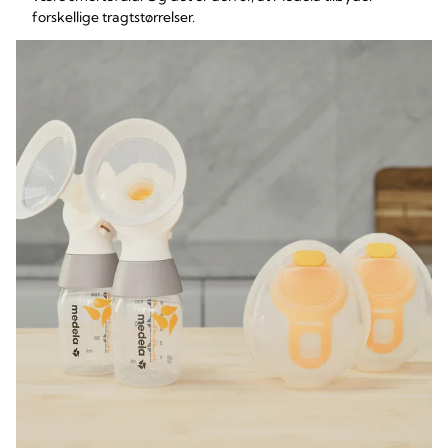
forskellige tragtstørrelser.