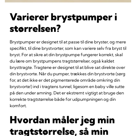
Varierer brystpumper i
størrelsen?
Brystpumper er designet til at passe til dine bryster, og mere
specifikt, til dine brystvorter, som kan variere selv fra bryst til
bryst. For at sikre at din brystpumpe fungerer korrekt, skal
du lære om brystpumpens tragtstørrelser, også kaldet
brysttragte. Tragtene er designet til at blive sat direkte over
din brystvorte. Når du pumper, trækkes din brystvorte (sørg
for, at det ikke er det pigmenterede område omkring din
brystvorte!) ind i tragtens tunnel, ligesom en baby ville sutte
på den under amning. Det er ekstremt vigtigt at bruge den
korrekte tragtstørrelse både for udpumpningen og din
komfort.
Hvordan måler jeg min
tragtstørrelse, så min