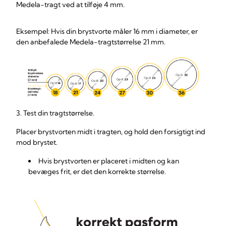
Medela-tragt ved at tilføje 4 mm.
Eksempel: Hvis din brystvorte måler 16 mm i diameter, er
den anbefalede Medela-tragtstørrelse 21 mm.
3. Test din tragtstørrelse.
Placer brystvorten midt i tragten, og hold den forsigtigt ind
mod brystet.
Hvis brystvorten er placeret i midten og kan
bevæges frit, er det den korrekte størrelse.