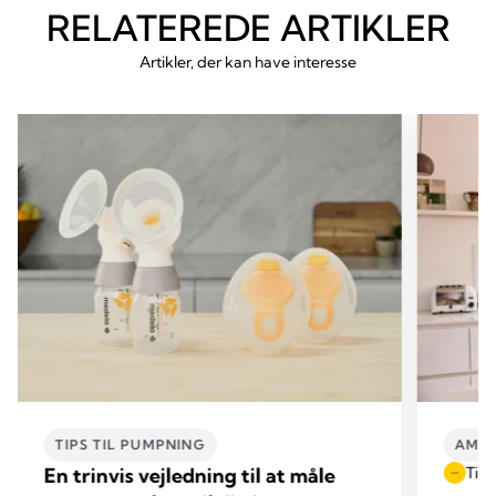
RELATEREDE ARTIKLER
Artikler, der kan have interesse
TIPS TIL PUMPNING
AMME
En trinvis vejledning til at måle
Tid t