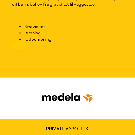
dit barns behov fra graviditet til vuggestue.
Graviditet
Amning
Udpumpning
PRIVATLIVSPOLITIK