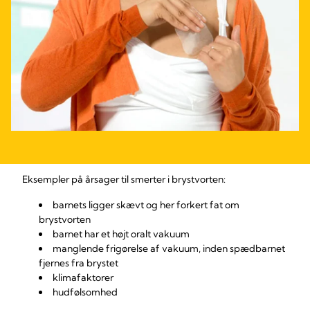
Eksempler på årsager til smerter i brystvorten:
barnets ligger skævt og her forkert fat om
brystvorten
barnet har et højt oralt vakuum
manglende frigørelse af vakuum, inden spædbarnet
fjernes fra brystet
klimafaktorer
hudfølsomhed