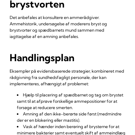
brystvorten
Det anbefales at konsultere en ammerådgiver.
Ammehistorik, undersøgelse af moderens bryst og
brystvorter og spædbarnets mund sammen med
iagttagelse af en amning anbefales.
Handlingsplan
Eksempler på evidensbaserede strategier, kombineret med
rådgivning fra sundhedsfagligt personale, der kan
implementeres, afhængigt af problemet:
Hjælp til placering af spædbarnet og tag om brystet
samt til at afprøve forskellige ammepositioner for at
forsøge at reducere smerten.
Amning af den ikke-berørte side først (medmindre
der er en blokering eller mastitis).
Vask af hænder inden berøring af brysterne for at
minimere bakterier samt eventuelt skift af ammeindlæg