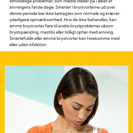
almindelige problemer, som mødre støder på i løbet af
amningens første dage. Smerter i brystvorterne ud over
denne periode bør ikke betragtes som normale og kræver
yderligere opmærksomhed. Hvis de ikke behandles, kan
ømme brystvorter føre til andre brystproblemer såsom
brystspænding, mastitis eller tidligt ophør med amning.
Smertefulde eller ømme brystvorter kan forekomme med
eller uden infektion.