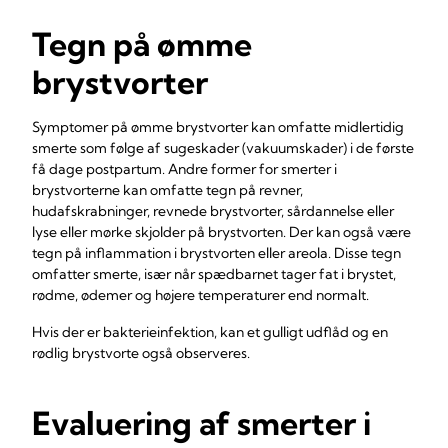
Tegn på ømme
brystvorter
Symptomer på ømme brystvorter kan omfatte midlertidig
smerte som følge af sugeskader (vakuumskader) i de første
få dage postpartum. Andre former for smerter i
brystvorterne kan omfatte tegn på revner,
hudafskrabninger, revnede brystvorter, sårdannelse eller
lyse eller mørke skjolder på brystvorten. Der kan også være
tegn på inflammation i brystvorten eller areola. Disse tegn
omfatter smerte, især når spædbarnet tager fat i brystet,
rødme, ødemer og højere temperaturer end normalt.
Hvis der er bakterieinfektion, kan et gulligt udflåd og en
rødlig brystvorte også observeres.
Evaluering af smerter i