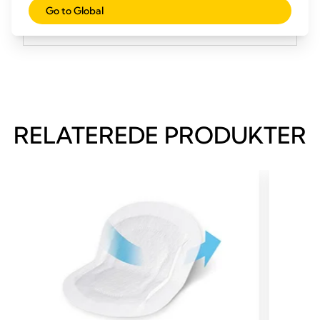
Go to Global
Kildehenvisninger
RELATEREDE PRODUKTER