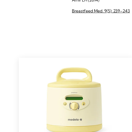
Breastfeed Med. 9(5): 239–243