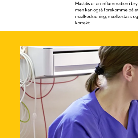
Mastitis er en inflammation i bry
men kan også forekomme på ethve
mælkedræning, mælkestasis og in
korrekt.