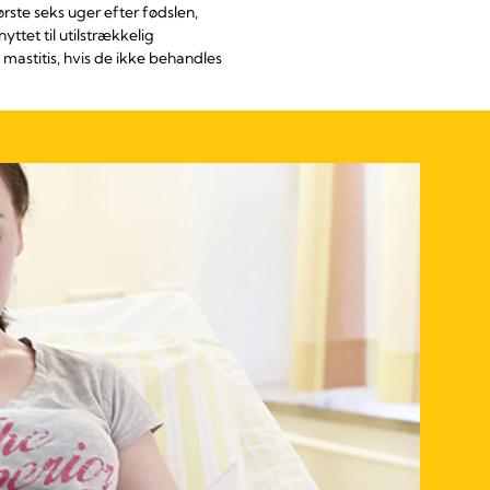
ørste seks uger efter fødslen,
tet til utilstrækkelig
astitis, hvis de ikke behandles