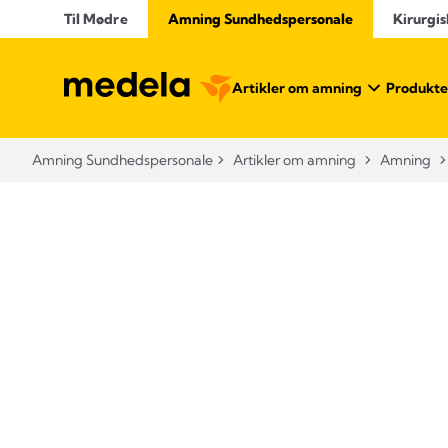
Til Mødre
Amning Sundhedspersonale
Kirurgis
Artikler om amning
Produkte
Amning Sundhedspersonale
Artikler om amning
Amning