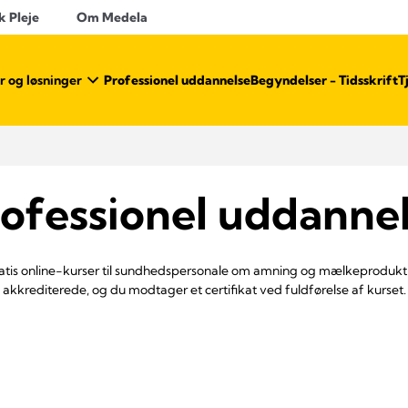
k Pleje
Om Medela
r og løsninger
Professionel uddannelse
Begyndelser - Tidsskrift
T
ofessionel uddanne
ratis online-kurser til sundhedspersonale om amning og mælkeprodukti
akkrediterede, og du modtager et certifikat ved fuldførelse af kurset.