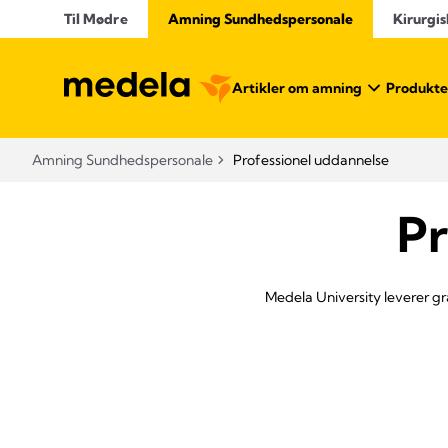
Til Mødre
Amning Sundhedspersonale
Kirurgis
Artikler om amning
Produkte
Amning Sundhedspersonale
Professionel uddannelse
Pr
Medela University leverer g