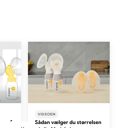
VIDEOEN
ng af
Sådan vælger du størrelsen