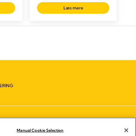
Læs mere
ÆRING
Manual Cookie Selection