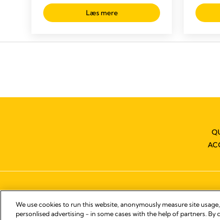
Læs mere
Q
AC
We use cookies to run this website, anonymously measure site usage
personlised advertising - in some cases with the help of partners. By c