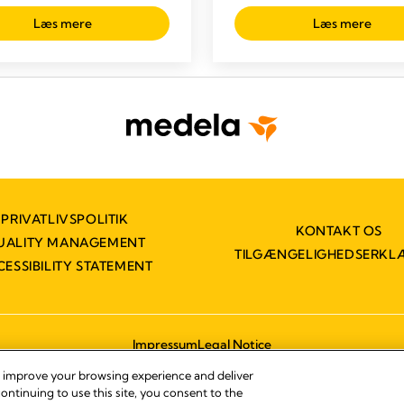
Læs mere
Læs mere
PRIVATLIVSPOLITIK
KONTAKT OS
UALITY MANAGEMENT
TILGÆNGELIGHEDSERKL
CESSIBILITY STATEMENT
Impressum
Legal Notice
© 2026 Medela
, improve your browsing experience and deliver
ontinuing to use this site, you consent to the