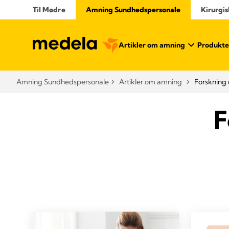
Til Mødre
Amning Sundhedspersonale
Kirurgis
Artikler om amning
Produkte
Amning Sundhedspersonale
Artikler om amning
Forskning o
F