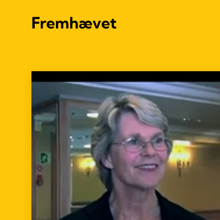
Fremhævet