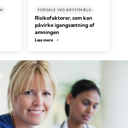
LK
FORDELE VED BRYSTMÆLK
Risikofaktorer, som kan
påvirke igangsætning af
amningen
Læs mere