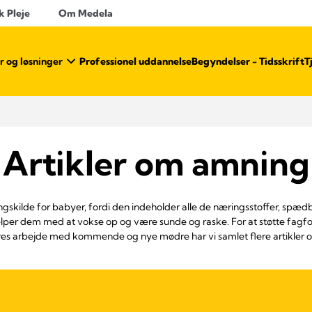
k Pleje
Om Medela
r og løsninger
Professionel uddannelse
Begyndelser - Tidsskrift
T
Artikler om amning
gskilde for babyer, fordi den indeholder alle de næringsstoffer, spædb
ælper dem med at vokse op og være sunde og raske. For at støtte fa
eres arbejde med kommende og nye mødre har vi samlet flere artikler