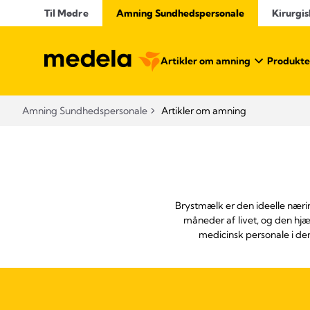
Til Mødre
Amning Sundhedspersonale
Kirurgis
Artikler om amning
Produkte
Amning Sundhedspersonale
Artikler om amning
Brystmælk er den ideelle nærin
måneder af livet, og den hj
medicinsk personale i d