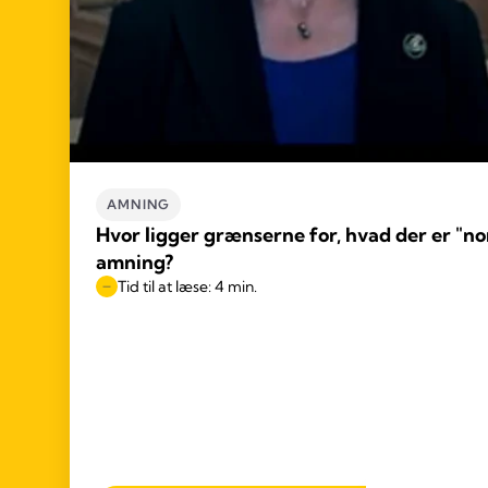
AMNING
Hvor ligger grænserne for, hvad der er "nor
amning?
Tid til at læse: 4 min.