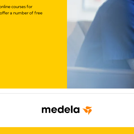
online courses for
 offer a number of free