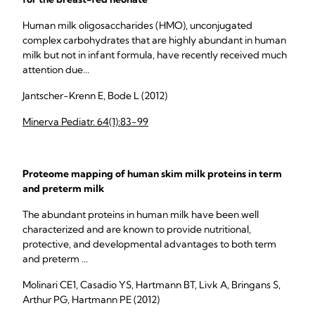
Human milk oligosaccharides (HMO), unconjugated
complex carbohydrates that are highly abundant in human
milk but not in infant formula, have recently received much
attention due...
Jantscher-Krenn E, Bode L (2012)
Minerva Pediatr. 64(1):83-99
Proteome mapping of human skim milk proteins in term
and preterm milk
The abundant proteins in human milk have been well
characterized and are known to provide nutritional,
protective, and developmental advantages to both term
and preterm ...
Molinari CE1, Casadio YS, Hartmann BT, Livk A, Bringans S,
Arthur PG, Hartmann PE (2012)