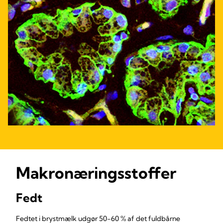
Makronæringsstoffer
Fedt
Fedtet i brystmælk udgør 50-60 % af det fuldbårne