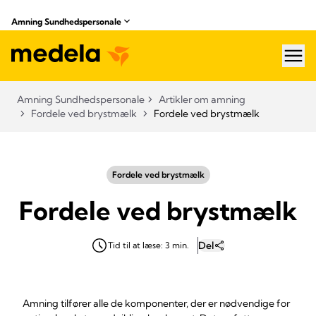
Amning Sundhedspersonale
hea
Amning Sundhedspersonale
Artikler om amning
Fordele ved brystmælk
Fordele ved brystmælk
Fordele ved brystmælk
Fordele ved brystmælk
Del
Tid til at læse: 3 min.
Amning tilfører alle de komponenter, der er nødvendige for